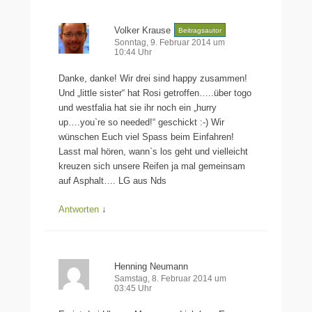
Volker Krause
Beitragsautor
Sonntag, 9. Februar 2014 um
10:44 Uhr
Danke, danke! Wir drei sind happy zusammen!
Und „little sister“ hat Rosi getroffen…..über togo
und westfalia hat sie ihr noch ein „hurry
up….you`re so needed!“ geschickt :-) Wir
wünschen Euch viel Spass beim Einfahren!
Lasst mal hören, wann`s los geht und vielleicht
kreuzen sich unsere Reifen ja mal gemeinsam
auf Asphalt…. LG aus Nds
Antworten
↓
Henning Neumann
Samstag, 8. Februar 2014 um
03:45 Uhr