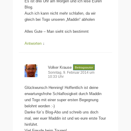
Es ist drei Uhr am Morgen und ich lese Euren
Blog.
Auch ich kann nicht mehr schlafen, da wir
gleich bei Togo unseren „Maddin“ abholen
Alles Gute – Man sieht sich bestimmt
Antworten
↓
Volker Krause
Beitragsautor
Sonntag, 9. Februar 2014 um
10:33 Uhr
Glückwunsch Henning! Hoffentlich ist deine
erwartungsfrohe Schlaflosigkeit durch Maddin
und Togo mit einer super ersten Begegnung
belohnt worden :-)
Danke für`s Blog-Abo und schreib uns doch
mal, wer euer Maddin ist und wo eure erste Tour
hinführt.
Viel Freude beim Touren!