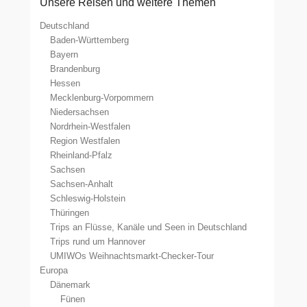
Unsere Reisen und weitere Themen
Deutschland
Baden-Württemberg
Bayern
Brandenburg
Hessen
Mecklenburg-Vorpommern
Niedersachsen
Nordrhein-Westfalen
Region Westfalen
Rheinland-Pfalz
Sachsen
Sachsen-Anhalt
Schleswig-Holstein
Thüringen
Trips an Flüsse, Kanäle und Seen in Deutschland
Trips rund um Hannover
UMIWOs Weihnachtsmarkt-Checker-Tour
Europa
Dänemark
Fünen