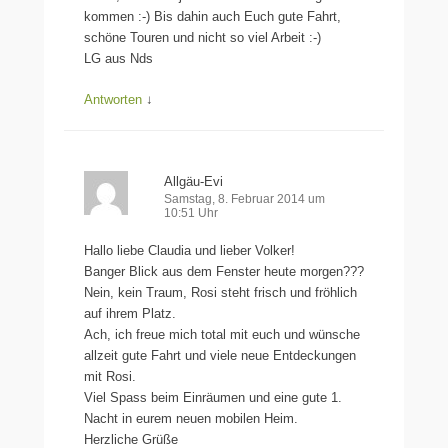
kommen :-) Bis dahin auch Euch gute Fahrt,
schöne Touren und nicht so viel Arbeit :-)
LG aus Nds
Antworten
↓
Allgäu-Evi
Samstag, 8. Februar 2014 um
10:51 Uhr
Hallo liebe Claudia und lieber Volker!
Banger Blick aus dem Fenster heute morgen???
Nein, kein Traum, Rosi steht frisch und fröhlich
auf ihrem Platz.
Ach, ich freue mich total mit euch und wünsche
allzeit gute Fahrt und viele neue Entdeckungen
mit Rosi.
Viel Spass beim Einräumen und eine gute 1.
Nacht in eurem neuen mobilen Heim.
Herzliche Grüße