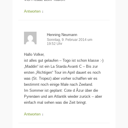
Antworten
↓
Henning Neumann
Sonntag, 9. Februar 2014 um
19:52 Uhr
Hallo Volker,
ist alles gut gelaufen – Togo ist schon klasse :-)
„Maddin“ ist ein La Starda Avanti C – Bis zur
ersten „Richtigen“ Tour im April dauert es noch
was (St. Tropez) aber vorher schaffen wir es
bestimmt noch einige Male nach Zeeland.
Im Sommer ist geplant: Cote d Âzur über die
Pyrenäen und am Atlantik wieder zurück – aber
einfach mal sehen was die Zeit bringt.
Antworten
↓