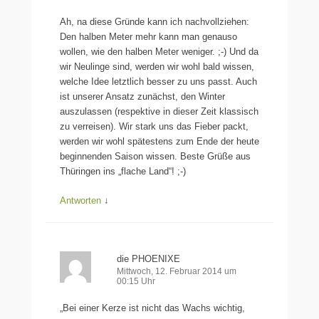
Ah, na diese Gründe kann ich nachvollziehen:
Den halben Meter mehr kann man genauso
wollen, wie den halben Meter weniger. ;-) Und da
wir Neulinge sind, werden wir wohl bald wissen,
welche Idee letztlich besser zu uns passt. Auch
ist unserer Ansatz zunächst, den Winter
auszulassen (respektive in dieser Zeit klassisch
zu verreisen). Wir stark uns das Fieber packt,
werden wir wohl spätestens zum Ende der heute
beginnenden Saison wissen. Beste Grüße aus
Thüringen ins „flache Land“! ;-)
Antworten
↓
die PHOENIXE
Mittwoch, 12. Februar 2014 um
00:15 Uhr
„Bei einer Kerze ist nicht das Wachs wichtig,