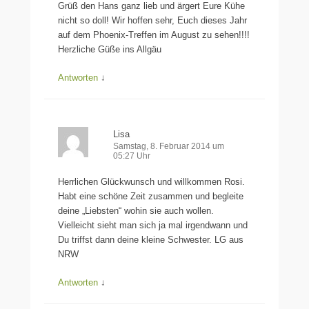
Grüß den Hans ganz lieb und ärgert Eure Kühe
nicht so doll! Wir hoffen sehr, Euch dieses Jahr
auf dem Phoenix-Treffen im August zu sehen!!!!
Herzliche Güße ins Allgäu
Antworten
↓
Lisa
Samstag, 8. Februar 2014 um
05:27 Uhr
Herrlichen Glückwunsch und willkommen Rosi.
Habt eine schöne Zeit zusammen und begleite
deine „Liebsten“ wohin sie auch wollen.
Vielleicht sieht man sich ja mal irgendwann und
Du triffst dann deine kleine Schwester. LG aus
NRW
Antworten
↓