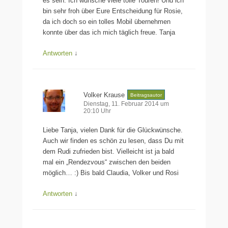
es sein. Ich wünsche viele tolle Touren! Und ich
bin sehr froh über Eure Entscheidung für Rosie,
da ich doch so ein tolles Mobil übernehmen
konnte über das ich mich täglich freue. Tanja
Antworten
↓
Volker Krause
Beitragsautor
Dienstag, 11. Februar 2014 um
20:10 Uhr
Liebe Tanja, vielen Dank für die Glückwünsche.
Auch wir finden es schön zu lesen, dass Du mit
dem Rudi zufrieden bist. Vielleicht ist ja bald
mal ein „Rendezvous“ zwischen den beiden
möglich… :) Bis bald Claudia, Volker und Rosi
Antworten
↓