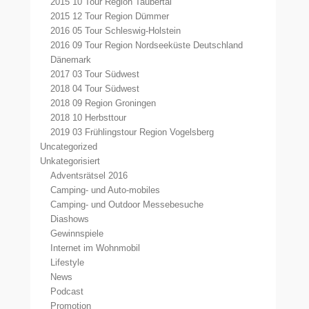
2015 10 Tour Region Taubertal
2015 12 Tour Region Dümmer
2016 05 Tour Schleswig-Holstein
2016 09 Tour Region Nordseeküste Deutschland
Dänemark
2017 03 Tour Südwest
2018 04 Tour Südwest
2018 09 Region Groningen
2018 10 Herbsttour
2019 03 Frühlingstour Region Vogelsberg
Uncategorized
Unkategorisiert
Adventsrätsel 2016
Camping- und Auto-mobiles
Camping- und Outdoor Messebesuche
Diashows
Gewinnspiele
Internet im Wohnmobil
Lifestyle
News
Podcast
Promotion