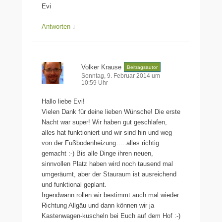
Evi
Antworten
↓
Volker Krause
Beitragsautor
Sonntag, 9. Februar 2014 um
10:59 Uhr
Hallo liebe Evi!
Vielen Dank für deine lieben Wünsche! Die erste
Nacht war super! Wir haben gut geschlafen,
alles hat funktioniert und wir sind hin und weg
von der Fußbodenheizung…..alles richtig
gemacht :-) Bis alle Dinge ihren neuen,
sinnvollen Platz haben wird noch tausend mal
umgeräumt, aber der Stauraum ist ausreichend
und funktional geplant.
Irgendwann rollen wir bestimmt auch mal wieder
Richtung Allgäu und dann können wir ja
Kastenwagen-kuscheln bei Euch auf dem Hof :-)