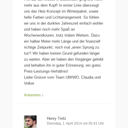
mehr aus dem Kopf! In erster Linie überzeugt
uns das Heiz-Konzept im Winterpaket, sowie
helle Farben und Lichtarrangement. So fühlen
wir uns in der dunklen Jahreszeit einfach wohler
und haben noch mehr Spaß an
Wochenendtouren, trotz trüben Wetters. Dazu
ein halber Meter mehr Länge und der finanziell
richtige Zeitpunkt, noch mal „einen Sprung zu
tun“! Wir haben keinen Grund gefunden länger
zu warten. Aber wir haben den Vorgänger geliebt
und behalten ihn in guter Erinnerung: ein gutes
Preis-Leistungs-Verhältnis!
Liebe Grüsse vom Team UMIWO, Claudia und
Volker
Antworten
↓
Henry Trefz
Dienstag, 1. April 2014 um 05:41 Uhr