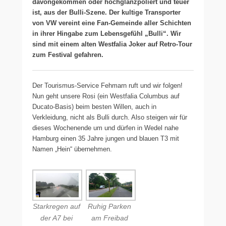
davongekommen oder hochglanzpoliert und teuer
ist, aus der Bulli-Szene. Der kultige Transporter
von VW vereint eine Fan-Gemeinde aller Schichten
in ihrer Hingabe zum Lebensgefühl „Bulli“. Wir
sind mit einem alten Westfalia Joker auf Retro-Tour
zum Festival gefahren.
Der Tourismus-Service Fehmarn ruft und wir folgen!
Nun geht unsere Rosi (ein Westfalia Columbus auf
Ducato-Basis) beim besten Willen, auch in
Verkleidung, nicht als Bulli durch. Also steigen wir für
dieses Wochenende um und dürfen in Wedel nahe
Hamburg einen 35 Jahre jungen und blauen T3 mit
Namen „Hein“ übernehmen.
Starkregen auf
Ruhig Parken
der A7 bei
am Freibad