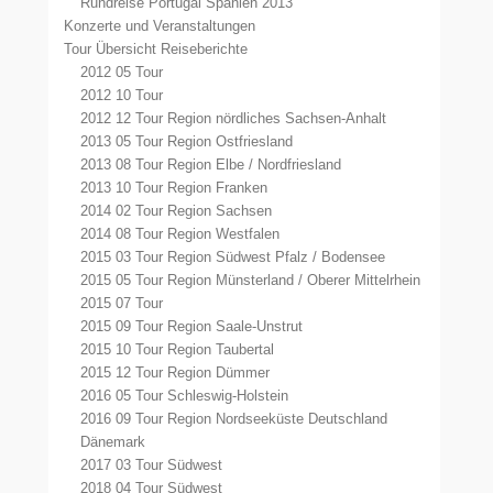
Rundreise Portugal Spanien 2013
Konzerte und Veranstaltungen
Tour Übersicht Reiseberichte
2012 05 Tour
2012 10 Tour
2012 12 Tour Region nördliches Sachsen-Anhalt
2013 05 Tour Region Ostfriesland
2013 08 Tour Region Elbe / Nordfriesland
2013 10 Tour Region Franken
2014 02 Tour Region Sachsen
2014 08 Tour Region Westfalen
2015 03 Tour Region Südwest Pfalz / Bodensee
2015 05 Tour Region Münsterland / Oberer Mittelrhein
2015 07 Tour
2015 09 Tour Region Saale-Unstrut
2015 10 Tour Region Taubertal
2015 12 Tour Region Dümmer
2016 05 Tour Schleswig-Holstein
2016 09 Tour Region Nordseeküste Deutschland
Dänemark
2017 03 Tour Südwest
2018 04 Tour Südwest