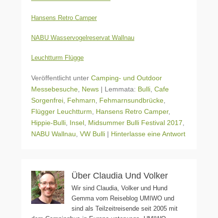
Hansens Retro Camper
NABU Wasservogelreservat Wallnau
Leuchtturm Flügge
Veröffentlicht unter
Camping- und Outdoor
Messebesuche
,
News
|
Lemmata:
Bulli
,
Cafe
Sorgenfrei
,
Fehmarn
,
Fehmarnsundbrücke
,
Flügger Leuchtturm
,
Hansens Retro Camper
,
Hippie-Bulli
,
Insel
,
Midsummer Bulli Festival 2017
,
NABU Wallnau
,
VW Bulli
|
Hinterlasse eine Antwort
Über Claudia Und Volker
Wir sind Claudia, Volker und Hund
Gemma vom Reiseblog UMIWO und
sind als Teilzeitreisende seit 2005 mit