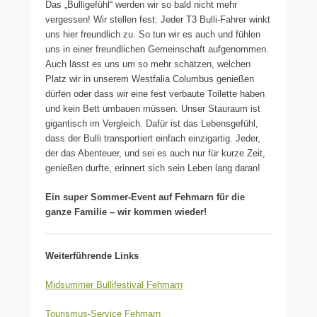
Das „Bulligefühl“ werden wir so bald nicht mehr
vergessen! Wir stellen fest: Jeder T3 Bulli-Fahrer winkt
uns hier freundlich zu. So tun wir es auch und fühlen
uns in einer freundlichen Gemeinschaft aufgenommen.
Auch lässt es uns um so mehr schätzen, welchen
Platz wir in unserem Westfalia Columbus genießen
dürfen oder dass wir eine fest verbaute Toilette haben
und kein Bett umbauen müssen. Unser Stauraum ist
gigantisch im Vergleich. Dafür ist das Lebensgefühl,
dass der Bulli transportiert einfach einzigartig. Jeder,
der das Abenteuer, und sei es auch nur für kurze Zeit,
genießen durfte, erinnert sich sein Leben lang daran!
Ein super Sommer-Event auf Fehmarn für die
ganze Familie – wir kommen wieder!
Weiterführende Links
Midsummer Bullifestival Fehmarn
Tourismus-Service Fehmarn