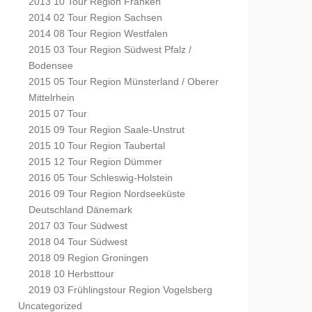
2013 10 Tour Region Franken
2014 02 Tour Region Sachsen
2014 08 Tour Region Westfalen
2015 03 Tour Region Südwest Pfalz /
Bodensee
2015 05 Tour Region Münsterland / Oberer
Mittelrhein
2015 07 Tour
2015 09 Tour Region Saale-Unstrut
2015 10 Tour Region Taubertal
2015 12 Tour Region Dümmer
2016 05 Tour Schleswig-Holstein
2016 09 Tour Region Nordseeküste
Deutschland Dänemark
2017 03 Tour Südwest
2018 04 Tour Südwest
2018 09 Region Groningen
2018 10 Herbsttour
2019 03 Frühlingstour Region Vogelsberg
Uncategorized