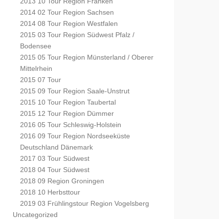
2013 10 Tour Region Franken
2014 02 Tour Region Sachsen
2014 08 Tour Region Westfalen
2015 03 Tour Region Südwest Pfalz /
Bodensee
2015 05 Tour Region Münsterland / Oberer
Mittelrhein
2015 07 Tour
2015 09 Tour Region Saale-Unstrut
2015 10 Tour Region Taubertal
2015 12 Tour Region Dümmer
2016 05 Tour Schleswig-Holstein
2016 09 Tour Region Nordseeküste
Deutschland Dänemark
2017 03 Tour Südwest
2018 04 Tour Südwest
2018 09 Region Groningen
2018 10 Herbsttour
2019 03 Frühlingstour Region Vogelsberg
Uncategorized