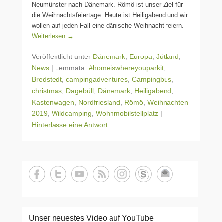
Neumünster nach Dänemark. Römö ist unser Ziel für
die Weihnachtsfeiertage. Heute ist Heiligabend und wir
wollen auf jeden Fall eine dänische Weihnacht feiern.
Weiterlesen →
Veröffentlicht unter
Dänemark
,
Europa
,
Jütland
,
News
|
Lemmata:
#homeiswhereyouparkit
,
Bredstedt
,
campingadventures
,
Campingbus
,
christmas
,
Dagebüll
,
Dänemark
,
Heiligabend
,
Kastenwagen
,
Nordfriesland
,
Römö
,
Weihnachten
2019
,
Wildcamping
,
Wohnmobilstellplatz
|
Hinterlasse eine Antwort
Unser neuestes Video auf YouTube