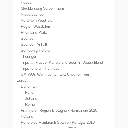
Hessen
Mecklenburg-Vorpommern
Niedersachsen
Nordrhein-Westfalen
Region Westfalen
Rheinland-Pfalz
Sachsen
Sachsen-Anhalt
Schleswig-Holstein
Thüringen
Trips an Flüsse, Kanäle und Seen in Deutschland
Trips rund um Hannover
UMIWOs Weihnachtsmarkt-Checker-Tour
Europa
Dänemark
Fünen
Jütland
Römö
Frankreich Region Bretagne / Normandie 2010
Holland
Rundreise Frankreich Spanien Portugal 2010