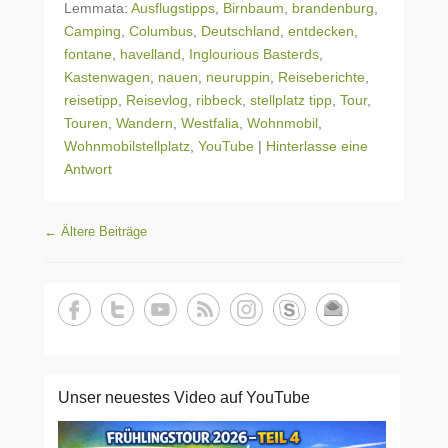
Lemmata:
Ausflugstipps
,
Birnbaum
,
brandenburg
,
Camping
,
Columbus
,
Deutschland
,
entdecken
,
fontane
,
havelland
,
Inglourious Basterds
,
Kastenwagen
,
nauen
,
neuruppin
,
Reiseberichte
,
reisetipp
,
Reisevlog
,
ribbeck
,
stellplatz tipp
,
Tour
,
Touren
,
Wandern
,
Westfalia
,
Wohnmobil
,
Wohnmobilstellplatz
,
YouTube
|
Hinterlasse eine
Antwort
Beitragsnavigation
←
Ältere Beiträge
Unser neuestes Video auf YouTube