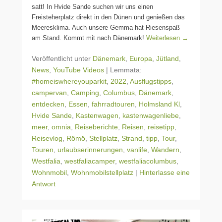
satt! In Hvide Sande suchen wir uns einen
Freisteherplatz direkt in den Dünen und genießen das
Meeresklima. Auch unsere Gemma hat Riesenspaß
am Stand. Kommt mit nach Dänemark!
Weiterlesen →
Veröffentlicht unter
Dänemark
,
Europa
,
Jütland
,
News
,
YouTube Videos
|
Lemmata:
#homeiswhereyouparkit
,
2022
,
Ausflugstipps
,
campervan
,
Camping
,
Columbus
,
Dänemark
,
entdecken
,
Essen
,
fahrradtouren
,
Holmsland Kl
,
Hvide Sande
,
Kastenwagen
,
kastenwagenliebe
,
meer
,
omnia
,
Reiseberichte
,
Reisen
,
reisetipp
,
Reisevlog
,
Römö
,
Stellplatz
,
Strand
,
tipp
,
Tour
,
Touren
,
urlaubserinnerungen
,
vanlife
,
Wandern
,
Westfalia
,
westfaliacamper
,
westfaliacolumbus
,
Wohnmobil
,
Wohnmobilstellplatz
|
Hinterlasse eine
Antwort