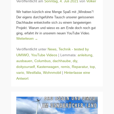
Veröffentlicht am
Sonntag, 4. Juli 2021
von
Volker
Wir hatten kürzlich eine Menge Spaß mit „Windows“!
Der eigens durchgeführte Tausch unserer gerissenen
Dachhaube entwickelte sich zu einem langwierigen
Projekt. Warum und wieso es am Ende doch noch gut
ging, erfahrt ihr in unserem neuen YouTube Video.
Weiterlesen →
Veröffentlicht unter
News
,
Technik - tested by
UMIWO
,
YouTube Videos
|
Lemmata:
anleitung
,
ausbauen
,
Columbus
,
dachhaube
,
diy
,
doityourself
,
Kastenwagen
,
remis
,
Reparatur
,
top
,
vario
,
Westfalia
,
Wohnmobil
|
Hinterlasse eine
Antwort