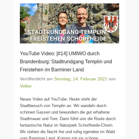
YouTube Video: [#14] UMIWO durch
Brandenburg: Stadtrundgang Templin und
Freistehen im Barminer Land
Veröffentlicht am
Sonntag, 14. Februar 2021
von
Volker
Neues Video auf YouTube: Heute steht der
Stadtbesuch von Templin an. Wir wandeln durch
schönen Gassen und bewundern die gut erhaltene
Stadtmauer und Tore. Dann führt uns die Route durch
fantastische Natur im Naturpark Schorfheide-Chorin.
Wir stehen die Nacht frei und ruhig irgendwo im Wald
vom Barnimer Land. Kommt mit ins schöne