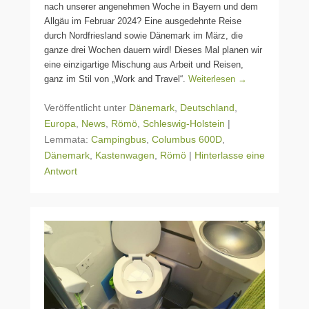
nach unserer angenehmen Woche in Bayern und dem
Allgäu im Februar 2024? Eine ausgedehnte Reise
durch Nordfriesland sowie Dänemark im März, die
ganze drei Wochen dauern wird! Dieses Mal planen wir
eine einzigartige Mischung aus Arbeit und Reisen,
ganz im Stil von „Work and Travel“.
Weiterlesen →
Veröffentlicht unter
Dänemark
,
Deutschland
,
Europa
,
News
,
Römö
,
Schleswig-Holstein
|
Lemmata:
Campingbus
,
Columbus 600D
,
Dänemark
,
Kastenwagen
,
Römö
|
Hinterlasse eine
Antwort