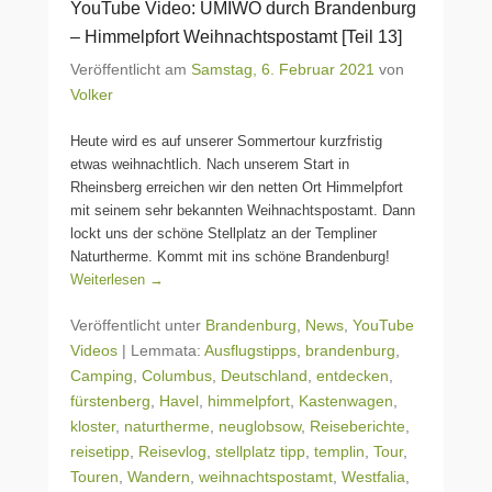
YouTube Video: UMIWO durch Brandenburg
– Himmelpfort Weihnachtspostamt [Teil 13]
Veröffentlicht am
Samstag, 6. Februar 2021
von
Volker
Heute wird es auf unserer Sommertour kurzfristig
etwas weihnachtlich. Nach unserem Start in
Rheinsberg erreichen wir den netten Ort Himmelpfort
mit seinem sehr bekannten Weihnachtspostamt. Dann
lockt uns der schöne Stellplatz an der Templiner
Naturtherme. Kommt mit ins schöne Brandenburg!
Weiterlesen →
Veröffentlicht unter
Brandenburg
,
News
,
YouTube
Videos
|
Lemmata:
Ausflugstipps
,
brandenburg
,
Camping
,
Columbus
,
Deutschland
,
entdecken
,
fürstenberg
,
Havel
,
himmelpfort
,
Kastenwagen
,
kloster
,
naturtherme
,
neuglobsow
,
Reiseberichte
,
reisetipp
,
Reisevlog
,
stellplatz tipp
,
templin
,
Tour
,
Touren
,
Wandern
,
weihnachtspostamt
,
Westfalia
,