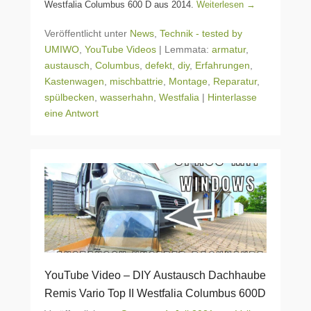
Westfalia Columbus 600 D aus 2014.
Weiterlesen →
Veröffentlicht unter
News
,
Technik - tested by
UMIWO
,
YouTube Videos
|
Lemmata:
armatur
,
austausch
,
Columbus
,
defekt
,
diy
,
Erfahrungen
,
Kastenwagen
,
mischbattrie
,
Montage
,
Reparatur
,
spülbecken
,
wasserhahn
,
Westfalia
|
Hinterlasse
eine Antwort
YouTube Video – DIY Austausch Dachhaube
Remis Vario Top II Westfalia Columbus 600D