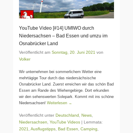
YouTube Video [#14] UMIWO durch
Niedersachsen – Bad Essen und umzu im
Osnabrücker Land
Veröffentlicht am
Sonntag, 20. Juni 2021
von
Volker
Wir unternehmen bei sommerlichem Wetter eine
mehrtägige Tour durch das niedersächsische
Osnabrücker Land. Zuerst erreichen wir das schön Bad
Essen am Rande des Wiehengebirge. Dort erkunden
wir den sehenswerten Solepark. Kommt mit ins schöne
Niedersachsen!
Weiterlesen →
Veröffentlicht unter
Deutschland
,
News
,
Niedersachsen
,
YouTube Videos
|
Lemmata:
2021
,
Ausflugstipps
,
Bad Essen
,
Camping
,