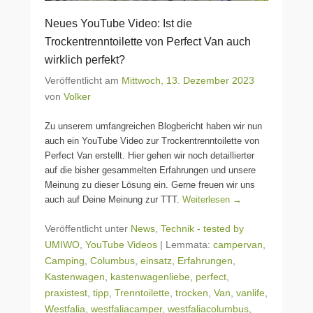
Neues YouTube Video: Ist die
Trockentrenntoilette von Perfect Van auch
wirklich perfekt?
Veröffentlicht am
Mittwoch, 13. Dezember 2023
von
Volker
Zu unserem umfangreichen Blogbericht haben wir nun
auch ein YouTube Video zur Trockentrenntoilette von
Perfect Van erstellt. Hier gehen wir noch detaillierter
auf die bisher gesammelten Erfahrungen und unsere
Meinung zu dieser Lösung ein. Gerne freuen wir uns
auch auf Deine Meinung zur TTT.
Weiterlesen →
Veröffentlicht unter
News
,
Technik - tested by
UMIWO
,
YouTube Videos
|
Lemmata:
campervan
,
Camping
,
Columbus
,
einsatz
,
Erfahrungen
,
Kastenwagen
,
kastenwagenliebe
,
perfect
,
praxistest
,
tipp
,
Trenntoilette
,
trocken
,
Van
,
vanlife
,
Westfalia
,
westfaliacamper
,
westfaliacolumbus
,