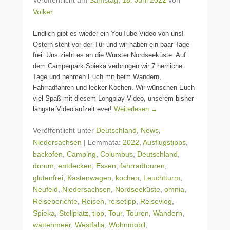
Volker
Endlich gibt es wieder ein YouTube Video von uns!
Ostern steht vor der Tür und wir haben ein paar Tage
frei. Uns zieht es an die Wurster Nordseeküste. Auf
dem Camperpark Spieka verbringen wir 7 herrliche
Tage und nehmen Euch mit beim Wandern,
Fahrradfahren und lecker Kochen. Wir wünschen Euch
viel Spaß mit diesem Longplay-Video, unserem bisher
längste Videolaufzeit ever!
Weiterlesen →
Veröffentlicht unter
Deutschland
,
News
,
Niedersachsen
|
Lemmata:
2022
,
Ausflugstipps
,
backofen
,
Camping
,
Columbus
,
Deutschland
,
dorum
,
entdecken
,
Essen
,
fahrradtouren
,
glutenfrei
,
Kastenwagen
,
kochen
,
Leuchtturm
,
Neufeld
,
Niedersachsen
,
Nordseeküste
,
omnia
,
Reiseberichte
,
Reisen
,
reisetipp
,
Reisevlog
,
Spieka
,
Stellplatz
,
tipp
,
Tour
,
Touren
,
Wandern
,
wattenmeer
,
Westfalia
,
Wohnmobil
,