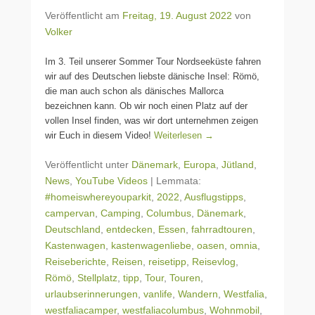
Veröffentlicht am
Freitag, 19. August 2022
von
Volker
Im 3. Teil unserer Sommer Tour Nordseeküste fahren
wir auf des Deutschen liebste dänische Insel: Römö,
die man auch schon als dänisches Mallorca
bezeichnen kann. Ob wir noch einen Platz auf der
vollen Insel finden, was wir dort unternehmen zeigen
wir Euch in diesem Video!
Weiterlesen →
Veröffentlicht unter
Dänemark
,
Europa
,
Jütland
,
News
,
YouTube Videos
|
Lemmata:
#homeiswhereyouparkit
,
2022
,
Ausflugstipps
,
campervan
,
Camping
,
Columbus
,
Dänemark
,
Deutschland
,
entdecken
,
Essen
,
fahrradtouren
,
Kastenwagen
,
kastenwagenliebe
,
oasen
,
omnia
,
Reiseberichte
,
Reisen
,
reisetipp
,
Reisevlog
,
Römö
,
Stellplatz
,
tipp
,
Tour
,
Touren
,
urlaubserinnerungen
,
vanlife
,
Wandern
,
Westfalia
,
westfaliacamper
,
westfaliacolumbus
,
Wohnmobil
,