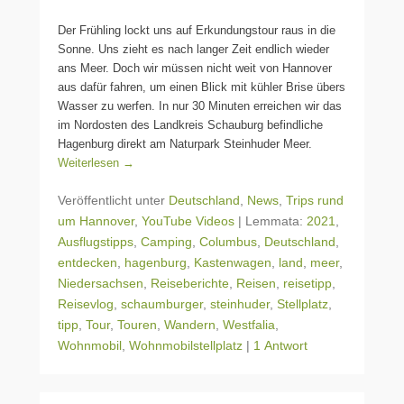
Der Frühling lockt uns auf Erkundungstour raus in die
Sonne. Uns zieht es nach langer Zeit endlich wieder
ans Meer. Doch wir müssen nicht weit von Hannover
aus dafür fahren, um einen Blick mit kühler Brise übers
Wasser zu werfen. In nur 30 Minuten erreichen wir das
im Nordosten des Landkreis Schauburg befindliche
Hagenburg direkt am Naturpark Steinhuder Meer.
Weiterlesen →
Veröffentlicht unter
Deutschland
,
News
,
Trips rund
um Hannover
,
YouTube Videos
|
Lemmata:
2021
,
Ausflugstipps
,
Camping
,
Columbus
,
Deutschland
,
entdecken
,
hagenburg
,
Kastenwagen
,
land
,
meer
,
Niedersachsen
,
Reiseberichte
,
Reisen
,
reisetipp
,
Reisevlog
,
schaumburger
,
steinhuder
,
Stellplatz
,
tipp
,
Tour
,
Touren
,
Wandern
,
Westfalia
,
Wohnmobil
,
Wohnmobilstellplatz
|
1 Antwort