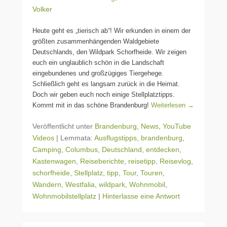
Volker
Heute geht es „tierisch ab“! Wir erkunden in einem der
größten zusammenhängenden Waldgebiete
Deutschlands, den Wildpark Schorfheide. Wir zeigen
euch ein unglaublich schön in die Landschaft
eingebundenes und großzügiges Tiergehege.
Schließlich geht es langsam zurück in die Heimat.
Doch wir geben euch noch einige Stellplatztipps.
Kommt mit in das schöne Brandenburg!
Weiterlesen →
Veröffentlicht unter
Brandenburg
,
News
,
YouTube
Videos
|
Lemmata:
Ausflugstipps
,
brandenburg
,
Camping
,
Columbus
,
Deutschland
,
entdecken
,
Kastenwagen
,
Reiseberichte
,
reisetipp
,
Reisevlog
,
schorfheide
,
Stellplatz
,
tipp
,
Tour
,
Touren
,
Wandern
,
Westfalia
,
wildpark
,
Wohnmobil
,
Wohnmobilstellplatz
|
Hinterlasse eine Antwort