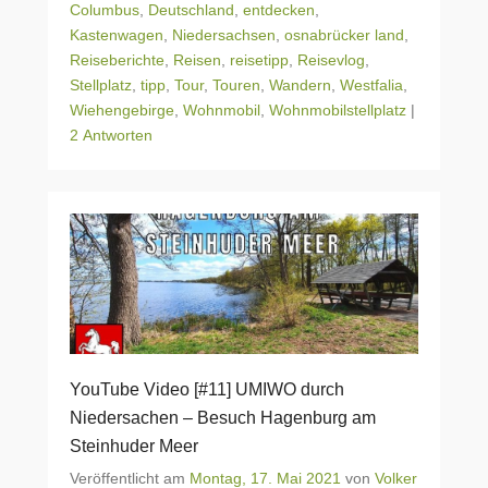
Columbus
,
Deutschland
,
entdecken
,
Kastenwagen
,
Niedersachsen
,
osnabrücker land
,
Reiseberichte
,
Reisen
,
reisetipp
,
Reisevlog
,
Stellplatz
,
tipp
,
Tour
,
Touren
,
Wandern
,
Westfalia
,
Wiehengebirge
,
Wohnmobil
,
Wohnmobilstellplatz
|
2 Antworten
YouTube Video [#11] UMIWO durch
Niedersachen – Besuch Hagenburg am
Steinhuder Meer
Veröffentlicht am
Montag, 17. Mai 2021
von
Volker