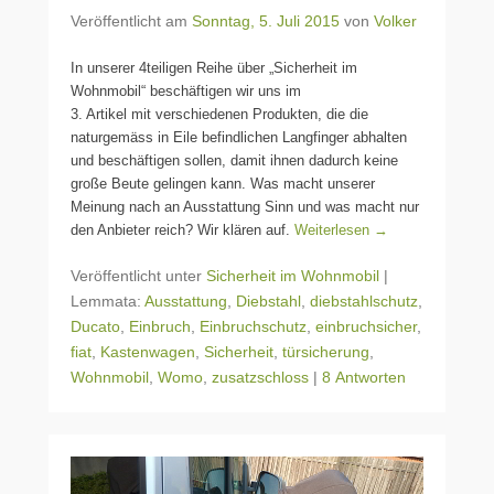
Veröffentlicht am
Sonntag, 5. Juli 2015
von
Volker
In unserer 4teiligen Reihe über „Sicherheit im
Wohnmobil“ beschäftigen wir uns im
3. Artikel mit verschiedenen Produkten, die die
naturgemäss in Eile befindlichen Langfinger abhalten
und beschäftigen sollen, damit ihnen dadurch keine
große Beute gelingen kann. Was macht unserer
Meinung nach an Ausstattung Sinn und was macht nur
den Anbieter reich? Wir klären auf.
Weiterlesen →
Veröffentlicht unter
Sicherheit im Wohnmobil
|
Lemmata:
Ausstattung
,
Diebstahl
,
diebstahlschutz
,
Ducato
,
Einbruch
,
Einbruchschutz
,
einbruchsicher
,
fiat
,
Kastenwagen
,
Sicherheit
,
türsicherung
,
Wohnmobil
,
Womo
,
zusatzschloss
|
8 Antworten