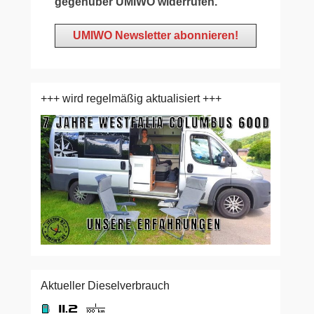
gegenüber UMIWO widerrufen.
+++ wird regelmäßig aktualisiert +++
Aktueller Dieselverbrauch