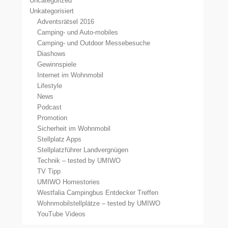
Uncategorized
Unkategorisiert
Adventsrätsel 2016
Camping- und Auto-mobiles
Camping- und Outdoor Messebesuche
Diashows
Gewinnspiele
Internet im Wohnmobil
Lifestyle
News
Podcast
Promotion
Sicherheit im Wohnmobil
Stellplatz Apps
Stellplatzführer Landvergnügen
Technik – tested by UMIWO
TV Tipp
UMIWO Homestories
Westfalia Campingbus Entdecker Treffen
Wohnmobilstellplätze – tested by UMIWO
YouTube Videos