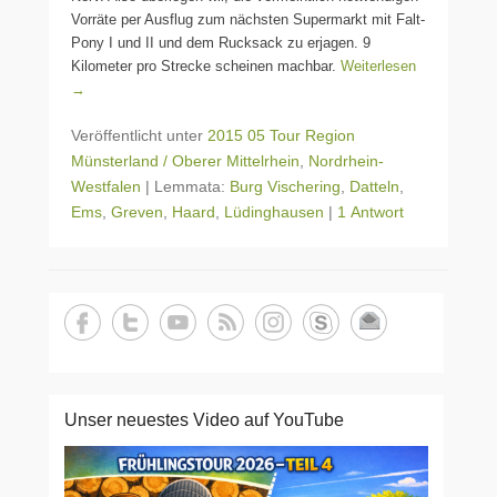
Vorräte per Ausflug zum nächsten Supermarkt mit Falt-
Pony I und II und dem Rucksack zu erjagen. 9
Kilometer pro Strecke scheinen machbar.
Weiterlesen
→
Veröffentlicht unter
2015 05 Tour Region
Münsterland / Oberer Mittelrhein
,
Nordrhein-
Westfalen
|
Lemmata:
Burg Vischering
,
Datteln
,
Ems
,
Greven
,
Haard
,
Lüdinghausen
|
1 Antwort
Unser neuestes Video auf YouTube