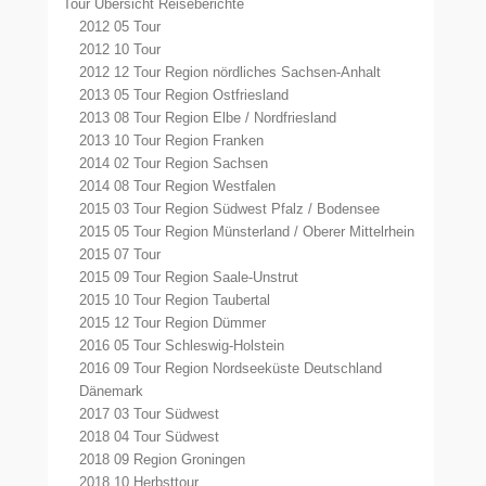
Tour Übersicht Reiseberichte
2012 05 Tour
2012 10 Tour
2012 12 Tour Region nördliches Sachsen-Anhalt
2013 05 Tour Region Ostfriesland
2013 08 Tour Region Elbe / Nordfriesland
2013 10 Tour Region Franken
2014 02 Tour Region Sachsen
2014 08 Tour Region Westfalen
2015 03 Tour Region Südwest Pfalz / Bodensee
2015 05 Tour Region Münsterland / Oberer Mittelrhein
2015 07 Tour
2015 09 Tour Region Saale-Unstrut
2015 10 Tour Region Taubertal
2015 12 Tour Region Dümmer
2016 05 Tour Schleswig-Holstein
2016 09 Tour Region Nordseeküste Deutschland
Dänemark
2017 03 Tour Südwest
2018 04 Tour Südwest
2018 09 Region Groningen
2018 10 Herbsttour