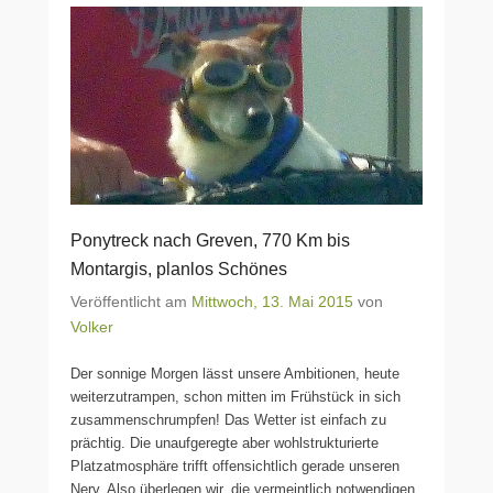
Ponytreck nach Greven, 770 Km bis
Montargis, planlos Schönes
Veröffentlicht am
Mittwoch, 13. Mai 2015
von
Volker
Der sonnige Morgen lässt unsere Ambitionen, heute
weiterzutrampen, schon mitten im Frühstück in sich
zusammenschrumpfen! Das Wetter ist einfach zu
prächtig. Die unaufgeregte aber wohlstrukturierte
Platzatmosphäre trifft offensichtlich gerade unseren
Nerv. Also überlegen wir, die vermeintlich notwendigen