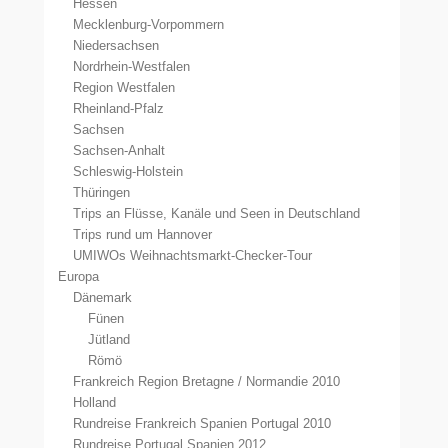
Hessen
Mecklenburg-Vorpommern
Niedersachsen
Nordrhein-Westfalen
Region Westfalen
Rheinland-Pfalz
Sachsen
Sachsen-Anhalt
Schleswig-Holstein
Thüringen
Trips an Flüsse, Kanäle und Seen in Deutschland
Trips rund um Hannover
UMIWOs Weihnachtsmarkt-Checker-Tour
Europa
Dänemark
Fünen
Jütland
Römö
Frankreich Region Bretagne / Normandie 2010
Holland
Rundreise Frankreich Spanien Portugal 2010
Rundreise Portugal Spanien 2012