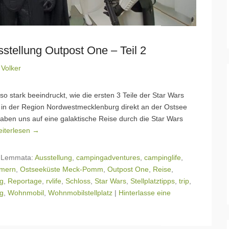
stellung Outpost One – Teil 2
n
Volker
so stark beeindruckt, wie die ersten 3 Teile der Star Wars
 in der Region Nordwestmecklenburg direkt an der Ostsee
haben uns auf eine galaktische Reise durch die Star Wars
iterlesen →
|
Lemmata:
Ausstellung
,
campingadventures
,
campinglife
,
mmern
,
Ostseeküste Meck-Pomm
,
Outpost One
,
Reise
,
og
,
Reportage
,
rvlife
,
Schloss
,
Star Wars
,
Stellplatztipps
,
trip
,
g
,
Wohnmobil
,
Wohnmobilstellplatz
|
Hinterlasse eine