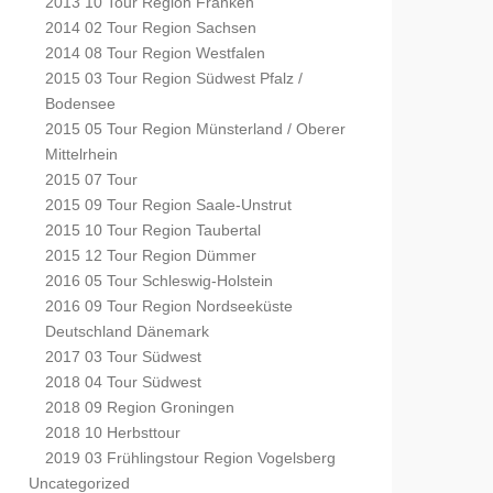
2013 10 Tour Region Franken
2014 02 Tour Region Sachsen
2014 08 Tour Region Westfalen
2015 03 Tour Region Südwest Pfalz /
Bodensee
2015 05 Tour Region Münsterland / Oberer
Mittelrhein
2015 07 Tour
2015 09 Tour Region Saale-Unstrut
2015 10 Tour Region Taubertal
2015 12 Tour Region Dümmer
2016 05 Tour Schleswig-Holstein
2016 09 Tour Region Nordseeküste
Deutschland Dänemark
2017 03 Tour Südwest
2018 04 Tour Südwest
2018 09 Region Groningen
2018 10 Herbsttour
2019 03 Frühlingstour Region Vogelsberg
Uncategorized