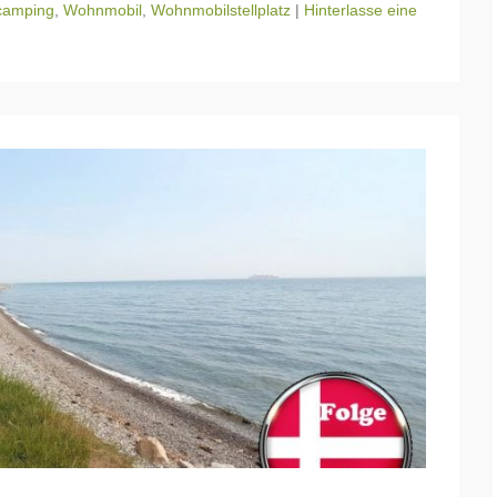
camping
,
Wohnmobil
,
Wohnmobilstellplatz
|
Hinterlasse eine