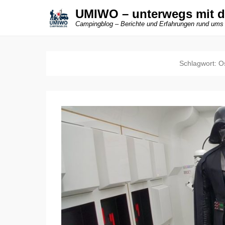
UMIWO – unterwegs mit 
Campingblog – Berichte und Erfahrungen rund ums
Schlagwort:
O