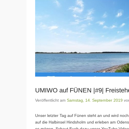
UMIWO auf FÜNEN |#9| Freisteh
Veröffentlicht am
Samstag, 14. September 2019
vo
Unser letzter Tag auf Fünen steht an und wird noch
auf die Halbinsel Hindsholm und erleben am Odense 
es mögen. Schaut Euch dazu unser YouTube Video