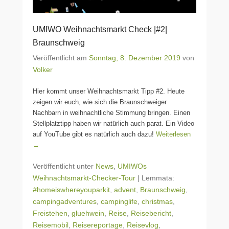
UMIWO Weihnachtsmarkt Check |#2|
Braunschweig
Veröffentlicht am
Sonntag, 8. Dezember 2019
von
Volker
Hier kommt unser Weihnachtsmarkt Tipp #2. Heute
zeigen wir euch, wie sich die Braunschweiger
Nachbarn in weihnachtliche Stimmung bringen. Einen
Stellplatztipp haben wir natürlich auch parat. Ein Video
auf YouTube gibt es natürlich auch dazu!
Weiterlesen
→
Veröffentlicht unter
News
,
UMIWOs
Weihnachtsmarkt-Checker-Tour
|
Lemmata:
#homeiswhereyouparkit
,
advent
,
Braunschweig
,
campingadventures
,
campinglife
,
christmas
,
Freistehen
,
gluehwein
,
Reise
,
Reisebericht
,
Reisemobil
,
Reisereportage
,
Reisevlog
,