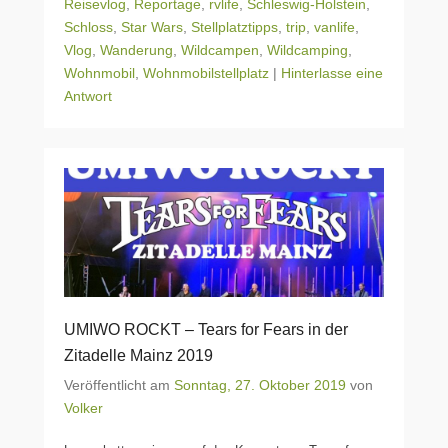
Reisevlog
,
Reportage
,
rvlife
,
Schleswig-Holstein
,
Schloss
,
Star Wars
,
Stellplatztipps
,
trip
,
vanlife
,
Vlog
,
Wanderung
,
Wildcampen
,
Wildcamping
,
Wohnmobil
,
Wohnmobilstellplatz
|
Hinterlasse eine
Antwort
UMIWO ROCKT – Tears for Fears in der
Zitadelle Mainz 2019
Veröffentlicht am
Sonntag, 27. Oktober 2019
von
Volker