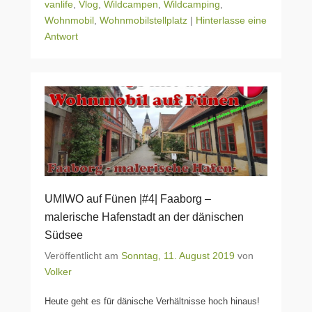
vanlife
,
Vlog
,
Wildcampen
,
Wildcamping
,
Wohnmobil
,
Wohnmobilstellplatz
|
Hinterlasse eine
Antwort
UMIWO auf Fünen |#4| Faaborg –
malerische Hafenstadt an der dänischen
Südsee
Veröffentlicht am
Sonntag, 11. August 2019
von
Volker
Heute geht es für dänische Verhältnisse hoch hinaus!