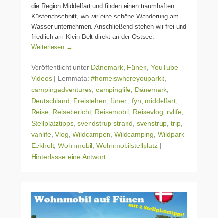
die Region Middelfart und finden einen traumhaften
Küstenabschnitt, wo wir eine schöne Wanderung am
Wasser unternehmen. Anschließend stehen wir frei und
friedlich am Klein Belt direkt an der Ostsee.
Weiterlesen →
Veröffentlicht unter
Dänemark
,
Fünen
,
YouTube
Videos
|
Lemmata:
#homeiswhereyouparkit
,
campingadventures
,
campinglife
,
Dänemark
,
Deutschland
,
Freistehen
,
fünen
,
fyn
,
middelfart
,
Reise
,
Reisebericht
,
Reisemobil
,
Reisevlog
,
rvlife
,
Stellplatztipps
,
svendstrup strand
,
svenstrup
,
trip
,
vanlife
,
Vlog
,
Wildcampen
,
Wildcamping
,
Wildpark
Eekholt
,
Wohnmobil
,
Wohnmobilstellplatz
|
Hinterlasse eine Antwort