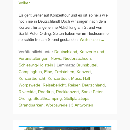
Volker
Es geht weiter auf Konzerttour und es ist so heiß wie
noch nie in Deutschland! Doch wir sorgen nach dem
Konzert für angenehme Abkühlung am Strand von
Sankt-Peter Ording. Selten haben wir im Hochsommer
so schön frei am Strand gestanden!
Weiterlesen →
Veröffentlicht unter
Deutschland
,
Konzerte und
Veranstaltungen
,
News
,
Niedersachsen
,
Schleswig-Holstein
|
Lemmata:
Brunsbüttel
,
Campingbus
,
Elbe
,
Freistehen
,
Konzert
,
Konzertbericht
,
Konzerttour
,
Music Hall
Worpswede
,
Reisebericht
,
Reisen Deutschland
,
Riverside
,
Roadtrip
,
Rockkonzert
,
Sankt Peter-
Ording
,
Stealthcamping
,
Stellplatztipps
,
Strandparken
,
Worpswede
|
3 Antworten