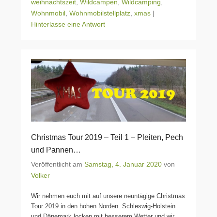
weihnachtszeit
,
Wildcampen
,
Wildcamping
,
Wohnmobil
,
Wohnmobilstellplatz
,
xmas
|
Hinterlasse eine Antwort
Christmas Tour 2019 – Teil 1 – Pleiten, Pech
und Pannen…
Veröffentlicht am
Samstag, 4. Januar 2020
von
Volker
Wir nehmen euch mit auf unsere neuntägige Christmas
Tour 2019 in den hohen Norden. Schleswig-Holstein
und Dänemark locken mit besserem Wetter und wir