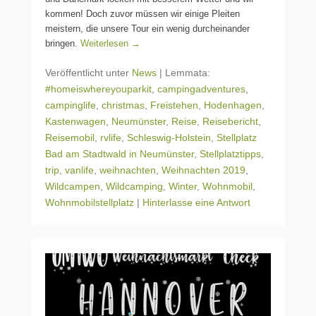
kommen! Doch zuvor müssen wir einige Pleiten
meistern, die unsere Tour ein wenig durcheinander
bringen.
Weiterlesen →
Veröffentlicht unter
News
|
Lemmata:
#homeiswhereyouparkit
,
campingadventures
,
campinglife
,
christmas
,
Freistehen
,
Hodenhagen
,
Kastenwagen
,
Neumünster
,
Reise
,
Reisebericht
,
Reisemobil
,
rvlife
,
Schleswig-Holstein
,
Stellplatz
Bad am Stadtwald in Neumünster
,
Stellplatztipps
,
trip
,
vanlife
,
weihnachten
,
Weihnachten 2019
,
Wildcampen
,
Wildcamping
,
Winter
,
Wohnmobil
,
Wohnmobilstellplatz
|
Hinterlasse eine Antwort