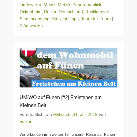
Lindewerra
,
Mainz
,
Metzi's Panoramablick
,
Ockenheim
,
Reisen Deutschland
,
Rockkonzert
,
Stealthcamping
,
Stellplatztipps
,
Tears for Fears
|
2 Antworten
UMIWO auf Fünen |#2| Freistehen am
Kleinen Belt
Veröffentlicht am
Mittwoch, 31. Juli 2019
von
Volker
Wir erkunden im zweiten Teil unserer Reise auf Fünen