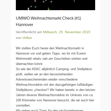
UMIWO Weihnachtsmarkt Check |#1|
Hannover
Veröffentlicht am
Mittwoch, 20. November 2019
von
Volker
Wir stellen Euch heute den Weihnachtsmarkt in
Hannover vor und geben Tipps, wo ihr mit Eurem
Wohnmobil relativ nah am Geschehen stehen und
übernachten könnt.
So wie der ADAC alljährlich Camping- und Stellplätze
prüft, wollen wir an den bevorstehenden
Adventswochenenden wieder verschiedene
Weihnachtsmärkte mit den dazugehörigen fußläufigen
Stellplätzen „checken“! Wir haben bereits in den letzten
Jahren diverse Weihnachtsmärkte im Umkreis von ca.
100 Kilometer von Hannover besucht, die wir euch hier
vorstellen.
Wir geben euch Tipps für den nächstgelegenen