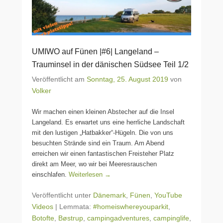
UMIWO auf Fünen |#6| Langeland –
Trauminsel in der dänischen Südsee Teil 1/2
Veröffentlicht am
Sonntag, 25. August 2019
von
Volker
Wir machen einen kleinen Abstecher auf die Insel
Langeland. Es erwartet uns eine herrliche Landschaft
mit den lustigen „Hatbakker“-Hügeln. Die von uns
besuchten Strände sind ein Traum. Am Abend
erreichen wir einen fantastischen Freisteher Platz
direkt am Meer, wo wir bei Meeresrauschen
einschlafen.
Weiterlesen →
Veröffentlicht unter
Dänemark
,
Fünen
,
YouTube
Videos
|
Lemmata:
#homeiswhereyouparkit
,
Botofte
,
Bøstrup
,
campingadventures
,
campinglife
,