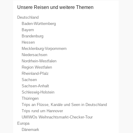
Unsere Reisen und weitere Themen
Deutschland
Baden-Württemberg
Bayern
Brandenburg
Hessen
Mecklenburg-Vorpommern
Niedersachsen
Nordrhein-Westfalen
Region Westfalen
Rheinland-Pfalz
Sachsen
Sachsen-Anhalt
Schleswig-Holstein
Thüringen
Trips an Flüsse, Kanäle und Seen in Deutschland
Trips rund um Hannover
UMIWOs Weihnachtsmarkt-Checker-Tour
Europa
Dänemark