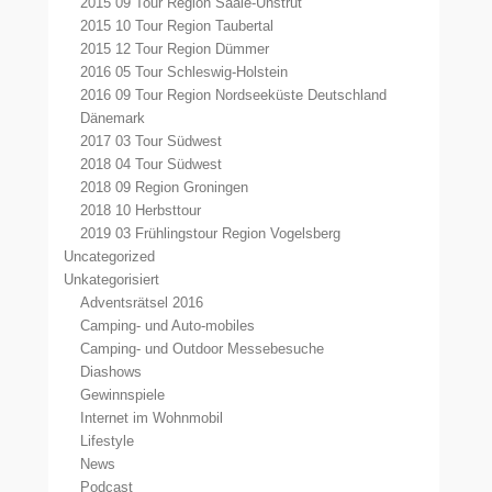
2015 09 Tour Region Saale-Unstrut
2015 10 Tour Region Taubertal
2015 12 Tour Region Dümmer
2016 05 Tour Schleswig-Holstein
2016 09 Tour Region Nordseeküste Deutschland
Dänemark
2017 03 Tour Südwest
2018 04 Tour Südwest
2018 09 Region Groningen
2018 10 Herbsttour
2019 03 Frühlingstour Region Vogelsberg
Uncategorized
Unkategorisiert
Adventsrätsel 2016
Camping- und Auto-mobiles
Camping- und Outdoor Messebesuche
Diashows
Gewinnspiele
Internet im Wohnmobil
Lifestyle
News
Podcast