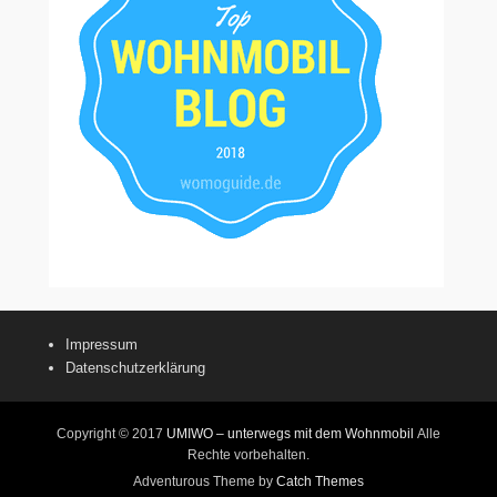
Impressum
Datenschutzerklärung
Copyright © 2017
UMIWO – unterwegs mit dem Wohnmobil
Alle
Rechte vorbehalten.
Adventurous Theme by
Catch Themes