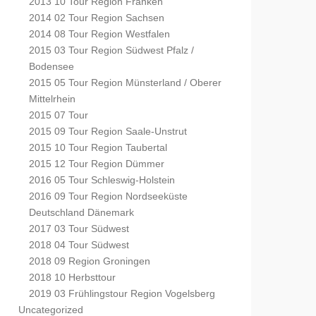
2013 10 Tour Region Franken
2014 02 Tour Region Sachsen
2014 08 Tour Region Westfalen
2015 03 Tour Region Südwest Pfalz /
Bodensee
2015 05 Tour Region Münsterland / Oberer
Mittelrhein
2015 07 Tour
2015 09 Tour Region Saale-Unstrut
2015 10 Tour Region Taubertal
2015 12 Tour Region Dümmer
2016 05 Tour Schleswig-Holstein
2016 09 Tour Region Nordseeküste
Deutschland Dänemark
2017 03 Tour Südwest
2018 04 Tour Südwest
2018 09 Region Groningen
2018 10 Herbsttour
2019 03 Frühlingstour Region Vogelsberg
Uncategorized