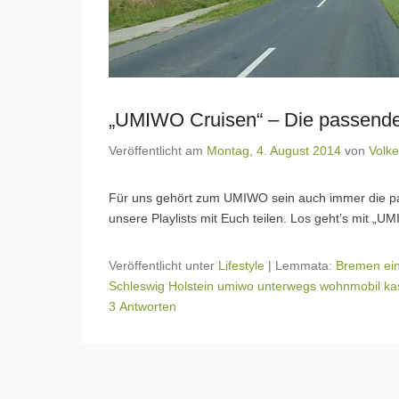
„UMIWO Cruisen“ – Die passend
Veröffentlicht am
Montag, 4. August 2014
von
Volke
Für uns gehört zum UMIWO sein auch immer die pas
unsere Playlists mit Euch teilen. Los geht’s mit „
Veröffentlicht unter
Lifestyle
|
Lemmata:
Bremen ei
Schleswig Holstein umiwo unterwegs wohnmobil k
3 Antworten