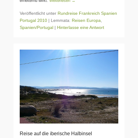
erheiternd wirkt.
Weiterlesen →
Veröffentlicht unter
Rundreise Frankreich Spanien
Portugal 2010
|
Lemmata:
Reisen Europa
,
Spanien/Portugal
|
Hinterlasse eine Antwort
Reise auf die iberische Halbinsel