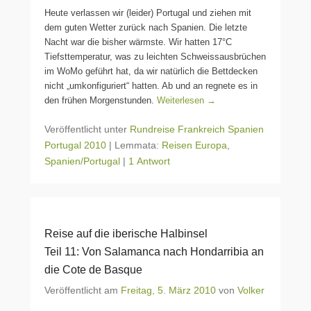
Heute verlassen wir (leider) Portugal und ziehen mit
dem guten Wetter zurück nach Spanien. Die letzte
Nacht war die bisher wärmste. Wir hatten 17°C
Tiefsttemperatur, was zu leichten Schweissausbrüchen
im WoMo geführt hat, da wir natürlich die Bettdecken
nicht „umkonfiguriert“ hatten. Ab und an regnete es in
den frühen Morgenstunden.
Weiterlesen →
Veröffentlicht unter
Rundreise Frankreich Spanien
Portugal 2010
|
Lemmata:
Reisen Europa
,
Spanien/Portugal
|
1 Antwort
Reise auf die iberische Halbinsel
Teil 11: Von Salamanca nach Hondarribia an
die Cote de Basque
Veröffentlicht am
Freitag, 5. März 2010
von
Volker