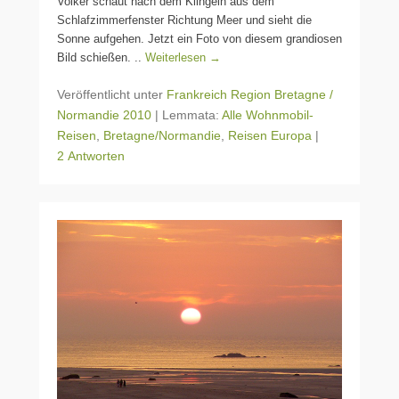
Volker schaut nach dem Klingeln aus dem
Schlafzimmerfenster Richtung Meer und sieht die
Sonne aufgehen. Jetzt ein Foto von diesem grandiosen
Bild schießen. ..
Weiterlesen →
Veröffentlicht unter
Frankreich Region Bretagne /
Normandie 2010
|
Lemmata:
Alle Wohnmobil-
Reisen
,
Bretagne/Normandie
,
Reisen Europa
|
2 Antworten