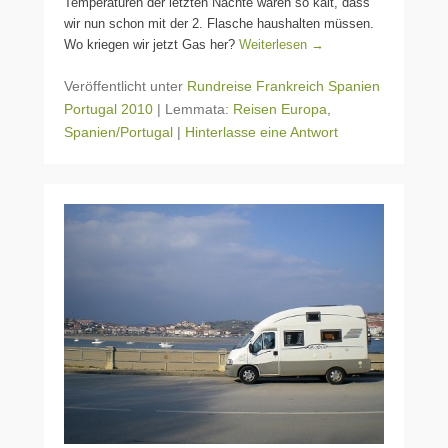
Temperaturen der letzten Nächte waren so kalt, dass
wir nun schon mit der 2. Flasche haushalten müssen.
Wo kriegen wir jetzt Gas her?
Weiterlesen →
Veröffentlicht unter
Rundreise Frankreich Spanien
Portugal 2010
|
Lemmata:
Reisen Europa
,
Spanien/Portugal
|
Hinterlasse eine Antwort