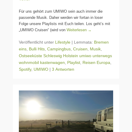
Für uns gehört zum UMIWO sein auch immer die
passende Musik. Daher werden wir fortan in loser
Folge unsere Playlists mit Euch teilen. Los geht’s mit
„UMIWO Cruisen“ (wird von
Weiterlesen →
Veröffentlicht unter
Lifestyle
|
Lemmata:
Bremen
eins
,
Bulli Hits
,
Campingbus
,
Cruisen
,
Musik
,
Ostseeküste Schleswig Holstein umiwo unterwegs
wohnmobil kastenwagen
,
Playlist
,
Reisen Europa
,
Spotify
,
UMIWO
|
3 Antworten