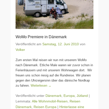
WoMo Premiere in Dänemark
Veröffentlicht am
Samstag, 12. Juni 2010
von
Volker
Zum ersten Mal reisen wir nun mit unserem WoMo
nach Dänemark. Etliche Male waren wir zuvor schon in
Ferienhäusern und mit unserem Wohnwagen dort. Wir
freuen uns schon riesig auf die Rundreise. Wir planen
gegen den Uhrzeigersinn über das dänische Nordkap
zu fahren.
Weiterlesen →
Veröffentlicht unter
Dänemark
,
Europa
,
Jütland
|
Lemmata:
Alle Wohnmobil-Reisen
,
Reisen
Dänemark
,
Reisen Europa
|
Hinterlasse eine