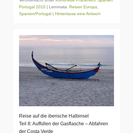
Veröffentlicht unter
Rundreise Frankreich Spanien
Portugal 2010
|
Lemmata:
Reisen Europa
,
Spanien/Portugal
|
Hinterlasse eine Antwort
Reise auf die iberische Halbinsel
Teil 8: Auffüllen der Gasflasche – Abfahren
der Costa Verde