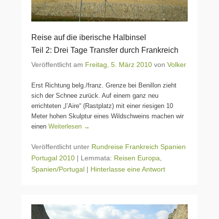
Reise auf die iberische Halbinsel
Teil 2: Drei Tage Transfer durch Frankreich
Veröffentlicht am
Freitag, 5. März 2010
von
Volker
Erst Richtung belg./franz. Grenze bei Benillon zieht
sich der Schnee zurück. Auf einem ganz neu
errichteten „l’Aire“ (Rastplatz) mit einer riesigen 10
Meter hohen Skulptur eines Wildschweins machen wir
einen
Weiterlesen →
Veröffentlicht unter
Rundreise Frankreich Spanien
Portugal 2010
|
Lemmata:
Reisen Europa
,
Spanien/Portugal
|
Hinterlasse eine Antwort