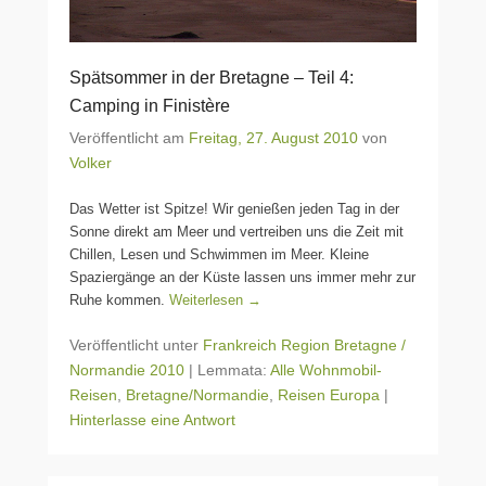
Spätsommer in der Bretagne – Teil 4:
Camping in Finistère
Veröffentlicht am
Freitag, 27. August 2010
von
Volker
Das Wetter ist Spitze! Wir genießen jeden Tag in der
Sonne direkt am Meer und vertreiben uns die Zeit mit
Chillen, Lesen und Schwimmen im Meer. Kleine
Spaziergänge an der Küste lassen uns immer mehr zur
Ruhe kommen.
Weiterlesen →
Veröffentlicht unter
Frankreich Region Bretagne /
Normandie 2010
|
Lemmata:
Alle Wohnmobil-
Reisen
,
Bretagne/Normandie
,
Reisen Europa
|
Hinterlasse eine Antwort