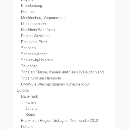
Brandenburg
Hessen
Mecklenburg-Vorpommern
Niedersachsen
Nordrhein-Westfalen
Region Westfalen
Rheinland-Pfalz
Sachsen
Sachsen-Anhalt
Schleswig-Holstein
Thüringen
Trips an Flüsse, Kanäle und Seen in Deutschland
Trips rund um Hannover
UMIWOs Weihnachtsmarkt-Checker-Tour
Europa
Dänemark
Fünen
Jütland
Römö
Frankreich Region Bretagne / Normandie 2010
Holland