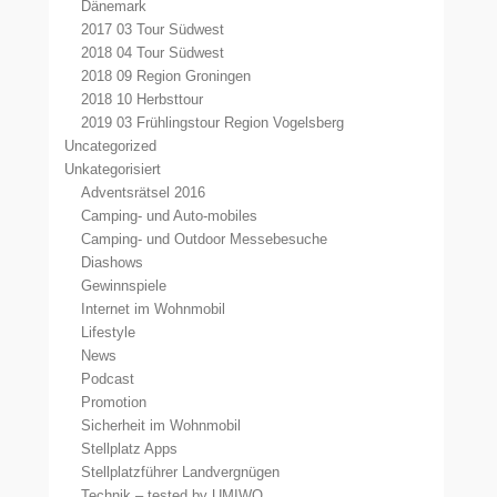
Dänemark
2017 03 Tour Südwest
2018 04 Tour Südwest
2018 09 Region Groningen
2018 10 Herbsttour
2019 03 Frühlingstour Region Vogelsberg
Uncategorized
Unkategorisiert
Adventsrätsel 2016
Camping- und Auto-mobiles
Camping- und Outdoor Messebesuche
Diashows
Gewinnspiele
Internet im Wohnmobil
Lifestyle
News
Podcast
Promotion
Sicherheit im Wohnmobil
Stellplatz Apps
Stellplatzführer Landvergnügen
Technik – tested by UMIWO