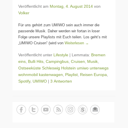
Veröffentlicht am
Montag, 4. August 2014
von
Volker
Für uns gehört zum UMIWO sein auch immer die
passende Musik. Daher werden wir fortan in loser
Folge unsere Playlists mit Euch teilen. Los geht’s mit
„UMIWO Cruisen“ (wird von
Weiterlesen →
Veröffentlicht unter
Lifestyle
|
Lemmata:
Bremen
eins
,
Bulli Hits
,
Campingbus
,
Cruisen
,
Musik
,
Ostseeküste Schleswig Holstein umiwo unterwegs
wohnmobil kastenwagen
,
Playlist
,
Reisen Europa
,
Spotify
,
UMIWO
|
3 Antworten