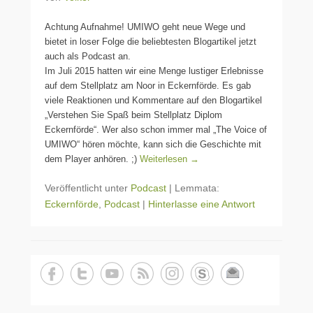
Achtung Aufnahme! UMIWO geht neue Wege und
bietet in loser Folge die beliebtesten Blogartikel jetzt
auch als Podcast an.
Im Juli 2015 hatten wir eine Menge lustiger Erlebnisse
auf dem Stellplatz am Noor in Eckernförde. Es gab
viele Reaktionen und Kommentare auf den Blogartikel
„Verstehen Sie Spaß beim Stellplatz Diplom
Eckernförde“. Wer also schon immer mal „The Voice of
UMIWO“ hören möchte, kann sich die Geschichte mit
dem Player anhören. ;)
Weiterlesen →
Veröffentlicht unter
Podcast
|
Lemmata:
Eckernförde
,
Podcast
|
Hinterlasse eine Antwort