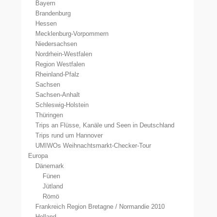
Bayern
Brandenburg
Hessen
Mecklenburg-Vorpommern
Niedersachsen
Nordrhein-Westfalen
Region Westfalen
Rheinland-Pfalz
Sachsen
Sachsen-Anhalt
Schleswig-Holstein
Thüringen
Trips an Flüsse, Kanäle und Seen in Deutschland
Trips rund um Hannover
UMIWOs Weihnachtsmarkt-Checker-Tour
Europa
Dänemark
Fünen
Jütland
Römö
Frankreich Region Bretagne / Normandie 2010
Holland