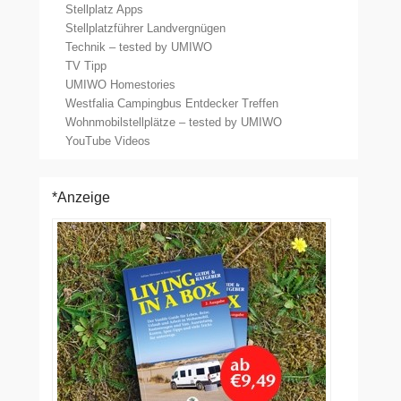
Stellplatz Apps
Stellplatzführer Landvergnügen
Technik – tested by UMIWO
TV Tipp
UMIWO Homestories
Westfalia Campingbus Entdecker Treffen
Wohnmobilstellplätze – tested by UMIWO
YouTube Videos
*Anzeige