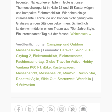
bedeutet: Nahezu leere Hallen! Heute ist unser
Themenschwerpunkt in Halle 12 und 15 Kastenwägen
und kompakte Elektromobilität. Wir sehen einige
interessante Fahrzeuge und können nicht genug vom
Gratiseis an den Ständen bekommen. Schließlich
landen wir müde in einem Traum aus 70er Jahre Style.
Ein interessanter Tag auf der Messe.
Weiterlesen →
Veröffentlicht unter
Camping- und Outdoor
Messebesuche
|
Lemmata:
Caravan Salon 2016
,
Citybug 2
,
Elektromobilität
,
Elektroscooter
,
Fachbesuchertag
,
Globe-Traveller Active
,
Hobby
Vantana K60 FT
,
iBike
,
Kastenwagen
,
Messebericht
,
Messebesuch
,
Minifold
,
Reimo Star
,
Roadtrek Agile
,
Slide Out
,
Starterwelt
,
Westfalia
|
4 Antworten