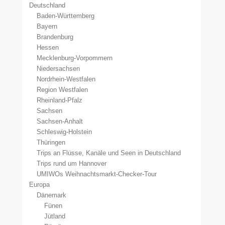
Deutschland
Baden-Württemberg
Bayern
Brandenburg
Hessen
Mecklenburg-Vorpommern
Niedersachsen
Nordrhein-Westfalen
Region Westfalen
Rheinland-Pfalz
Sachsen
Sachsen-Anhalt
Schleswig-Holstein
Thüringen
Trips an Flüsse, Kanäle und Seen in Deutschland
Trips rund um Hannover
UMIWOs Weihnachtsmarkt-Checker-Tour
Europa
Dänemark
Fünen
Jütland