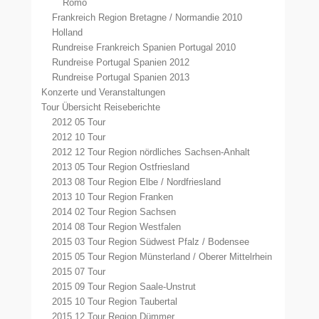
Römö
Frankreich Region Bretagne / Normandie 2010
Holland
Rundreise Frankreich Spanien Portugal 2010
Rundreise Portugal Spanien 2012
Rundreise Portugal Spanien 2013
Konzerte und Veranstaltungen
Tour Übersicht Reiseberichte
2012 05 Tour
2012 10 Tour
2012 12 Tour Region nördliches Sachsen-Anhalt
2013 05 Tour Region Ostfriesland
2013 08 Tour Region Elbe / Nordfriesland
2013 10 Tour Region Franken
2014 02 Tour Region Sachsen
2014 08 Tour Region Westfalen
2015 03 Tour Region Südwest Pfalz / Bodensee
2015 05 Tour Region Münsterland / Oberer Mittelrhein
2015 07 Tour
2015 09 Tour Region Saale-Unstrut
2015 10 Tour Region Taubertal
2015 12 Tour Region Dümmer