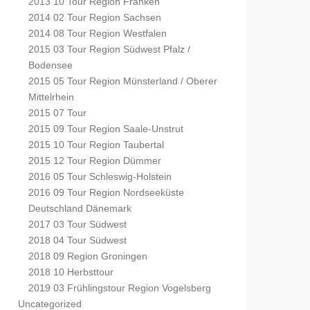
2013 10 Tour Region Franken
2014 02 Tour Region Sachsen
2014 08 Tour Region Westfalen
2015 03 Tour Region Südwest Pfalz /
Bodensee
2015 05 Tour Region Münsterland / Oberer
Mittelrhein
2015 07 Tour
2015 09 Tour Region Saale-Unstrut
2015 10 Tour Region Taubertal
2015 12 Tour Region Dümmer
2016 05 Tour Schleswig-Holstein
2016 09 Tour Region Nordseeküste
Deutschland Dänemark
2017 03 Tour Südwest
2018 04 Tour Südwest
2018 09 Region Groningen
2018 10 Herbsttour
2019 03 Frühlingstour Region Vogelsberg
Uncategorized