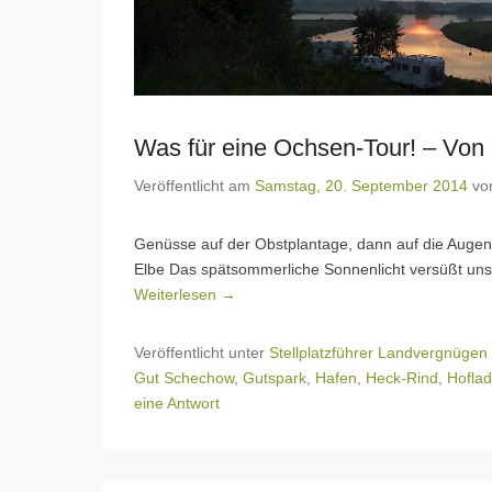
Was für eine Ochsen-Tour! – Von
Veröffentlicht am
Samstag, 20. September 2014
vo
Genüsse auf der Obstplantage, dann auf die Augenw
Elbe Das spätsommerliche Sonnenlicht versüßt un
Weiterlesen →
Veröffentlicht unter
Stellplatzführer Landvergnügen
Gut Schechow
,
Gutspark
,
Hafen
,
Heck-Rind
,
Hofla
eine Antwort