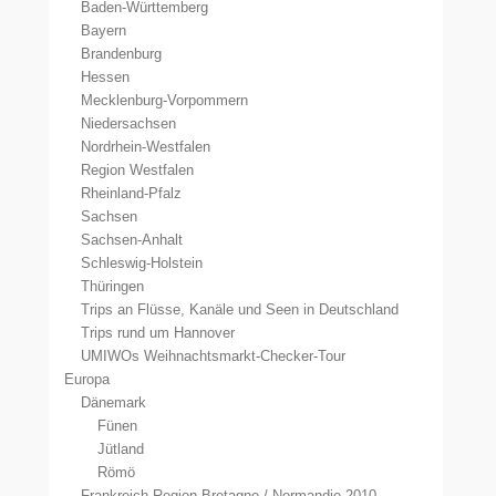
Baden-Württemberg
Bayern
Brandenburg
Hessen
Mecklenburg-Vorpommern
Niedersachsen
Nordrhein-Westfalen
Region Westfalen
Rheinland-Pfalz
Sachsen
Sachsen-Anhalt
Schleswig-Holstein
Thüringen
Trips an Flüsse, Kanäle und Seen in Deutschland
Trips rund um Hannover
UMIWOs Weihnachtsmarkt-Checker-Tour
Europa
Dänemark
Fünen
Jütland
Römö
Frankreich Region Bretagne / Normandie 2010