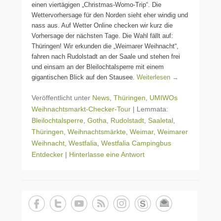
einen viertägigen „Christmas-Womo-Trip“. Die
Wettervorhersage für den Norden sieht eher windig und
nass aus. Auf Wetter Online checken wir kurz die
Vorhersage der nächsten Tage. Die Wahl fällt auf:
Thüringen! Wir erkunden die „Weimarer Weihnacht“,
fahren nach Rudolstadt an der Saale und stehen frei
und einsam an der Bleilochtalsperre mit einem
gigantischen Blick auf den Stausee.
Weiterlesen →
Veröffentlicht unter
News
,
Thüringen
,
UMIWOs
Weihnachtsmarkt-Checker-Tour
|
Lemmata:
Bleilochtalsperre
,
Gotha
,
Rudolstadt
,
Saaletal
,
Thüringen
,
Weihnachtsmärkte
,
Weimar
,
Weimarer
Weihnacht
,
Westfalia
,
Westfalia Campingbus
Entdecker
|
Hinterlasse eine Antwort