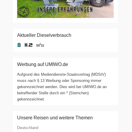
Aktueller Dieselverbrauch
Werbung auf UMIWO.de
Aufgrund des Mediendienste-Staatsvertrag (MDStV)
muss nach § 13 Werbung oder Sponsoring immer
gekennzeichnet werden. Dies wird bei UMIWO.de an
betreffender Stelle durch ein * (Sternchen)
gekennzeichnet.
Unsere Reisen und weitere Themen
Deutschland