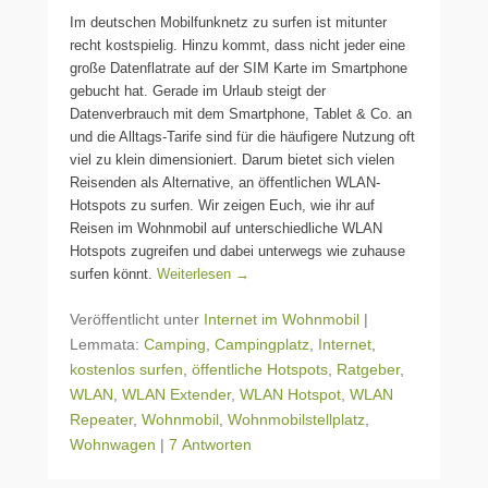
Im deutschen Mobilfunknetz zu surfen ist mitunter
recht kostspielig. Hinzu kommt, dass nicht jeder eine
große Datenflatrate auf der SIM Karte im Smartphone
gebucht hat. Gerade im Urlaub steigt der
Datenverbrauch mit dem Smartphone, Tablet & Co. an
und die Alltags-Tarife sind für die häufigere Nutzung oft
viel zu klein dimensioniert. Darum bietet sich vielen
Reisenden als Alternative, an öffentlichen WLAN-
Hotspots zu surfen. Wir zeigen Euch, wie ihr auf
Reisen im Wohnmobil auf unterschiedliche WLAN
Hotspots zugreifen und dabei unterwegs wie zuhause
surfen könnt.
Weiterlesen →
Veröffentlicht unter
Internet im Wohnmobil
|
Lemmata:
Camping
,
Campingplatz
,
Internet
,
kostenlos surfen
,
öffentliche Hotspots
,
Ratgeber
,
WLAN
,
WLAN Extender
,
WLAN Hotspot
,
WLAN
Repeater
,
Wohnmobil
,
Wohnmobilstellplatz
,
Wohnwagen
|
7 Antworten