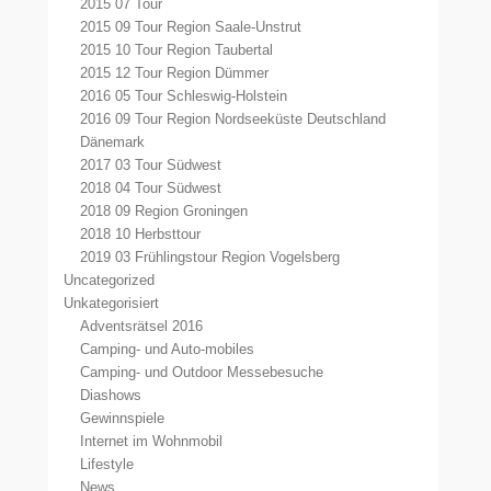
2015 07 Tour
2015 09 Tour Region Saale-Unstrut
2015 10 Tour Region Taubertal
2015 12 Tour Region Dümmer
2016 05 Tour Schleswig-Holstein
2016 09 Tour Region Nordseeküste Deutschland
Dänemark
2017 03 Tour Südwest
2018 04 Tour Südwest
2018 09 Region Groningen
2018 10 Herbsttour
2019 03 Frühlingstour Region Vogelsberg
Uncategorized
Unkategorisiert
Adventsrätsel 2016
Camping- und Auto-mobiles
Camping- und Outdoor Messebesuche
Diashows
Gewinnspiele
Internet im Wohnmobil
Lifestyle
News