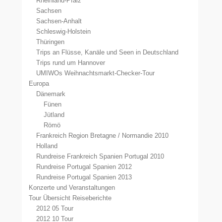
Rheinland-Pfalz
Sachsen
Sachsen-Anhalt
Schleswig-Holstein
Thüringen
Trips an Flüsse, Kanäle und Seen in Deutschland
Trips rund um Hannover
UMIWOs Weihnachtsmarkt-Checker-Tour
Europa
Dänemark
Fünen
Jütland
Römö
Frankreich Region Bretagne / Normandie 2010
Holland
Rundreise Frankreich Spanien Portugal 2010
Rundreise Portugal Spanien 2012
Rundreise Portugal Spanien 2013
Konzerte und Veranstaltungen
Tour Übersicht Reiseberichte
2012 05 Tour
2012 10 Tour