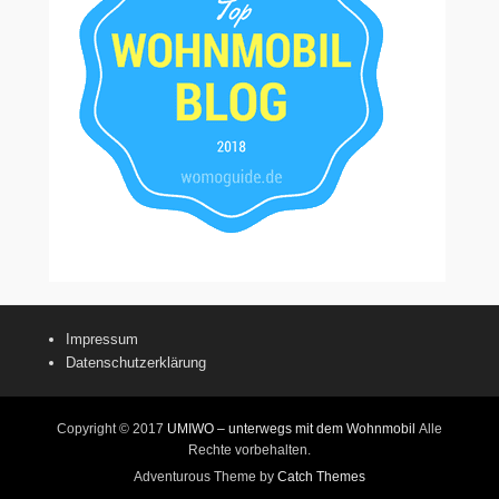
Impressum
Datenschutzerklärung
Copyright © 2017
UMIWO – unterwegs mit dem Wohnmobil
Alle
Rechte vorbehalten.
Adventurous Theme by
Catch Themes