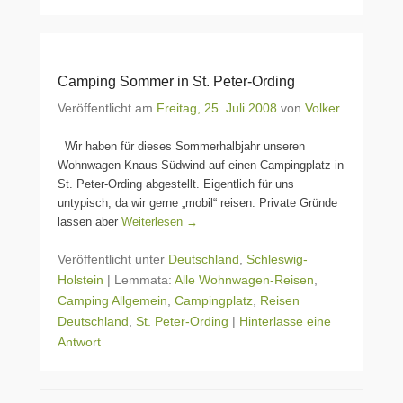
Camping Sommer in St. Peter-Ording
Veröffentlicht am
Freitag, 25. Juli 2008
von
Volker
Wir haben für dieses Sommerhalbjahr unseren
Wohnwagen Knaus Südwind auf einen Campingplatz in
St. Peter-Ording abgestellt. Eigentlich für uns
untypisch, da wir gerne „mobil“ reisen. Private Gründe
lassen aber
Weiterlesen →
Veröffentlicht unter
Deutschland
,
Schleswig-
Holstein
|
Lemmata:
Alle Wohnwagen-Reisen
,
Camping Allgemein
,
Campingplatz
,
Reisen
Deutschland
,
St. Peter-Ording
|
Hinterlasse eine
Antwort