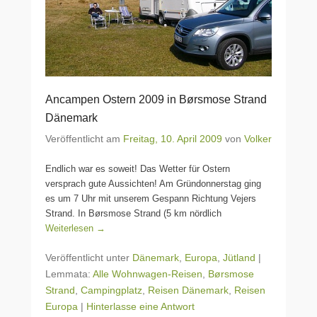
Ancampen Ostern 2009 in Børsmose Strand
Dänemark
Veröffentlicht am
Freitag, 10. April 2009
von
Volker
Endlich war es soweit! Das Wetter für Ostern
versprach gute Aussichten! Am Gründonnerstag ging
es um 7 Uhr mit unserem Gespann Richtung Vejers
Strand. In Børsmose Strand (5 km nördlich
Weiterlesen →
Veröffentlicht unter
Dänemark
,
Europa
,
Jütland
|
Lemmata:
Alle Wohnwagen-Reisen
,
Børsmose
Strand
,
Campingplatz
,
Reisen Dänemark
,
Reisen
Europa
|
Hinterlasse eine Antwort