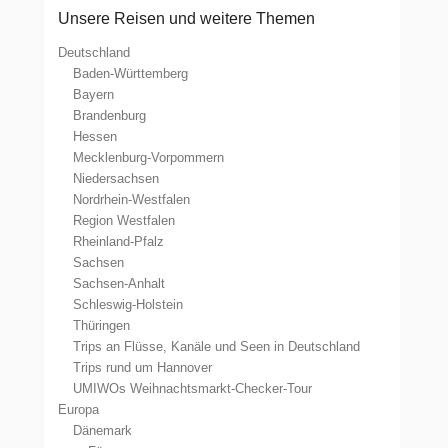
Unsere Reisen und weitere Themen
Deutschland
Baden-Württemberg
Bayern
Brandenburg
Hessen
Mecklenburg-Vorpommern
Niedersachsen
Nordrhein-Westfalen
Region Westfalen
Rheinland-Pfalz
Sachsen
Sachsen-Anhalt
Schleswig-Holstein
Thüringen
Trips an Flüsse, Kanäle und Seen in Deutschland
Trips rund um Hannover
UMIWOs Weihnachtsmarkt-Checker-Tour
Europa
Dänemark