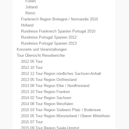
Fünen
Jütland
Römö
Frankreich Region Bretagne / Normandie 2010
Holland
Rundreise Frankreich Spanien Portugal 2010
Rundreise Portugal Spanien 2012
Rundreise Portugal Spanien 2013
Konzerte und Veranstaltungen
Tour Übersicht Reiseberichte
2012 05 Tour
2012 10 Tour
2012 12 Tour Region nördliches Sachsen-Anhalt
2013 05 Tour Region Ostfriesland
2013 08 Tour Region Elbe / Nordfriesland
2013 10 Tour Region Franken
2014 02 Tour Region Sachsen
2014 08 Tour Region Westfalen
2015 03 Tour Region Südwest Pfalz / Bodensee
2015 05 Tour Region Münsterland / Oberer Mittelrhein
2015 07 Tour
2015 09 Tour Region Saale-Unstrut