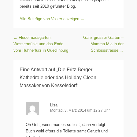
bereits seit 2010 geführter Blog.
Alle Beiträge von Volker anzeigen
→
Beitragsnavigation
←
Fledermausgarten,
Ganz grosser Garten –
Wassermühle und das Ende
Mamma Mia in der
vom Hühnerfurz in Quedlinburg
Schlossstrasse
→
Eine Antwort auf „Die Fritz-Berger-
Kathedrale oder das Holiday-Clean-
Massaker von Kesselsdorf“
Lisa
Montag, 3. März 2014 um 12:27 Uhr
Oh Gott, wenn man es so liest, dann verfolgt
Euch wohl öfters die Toilette samt Geruch und