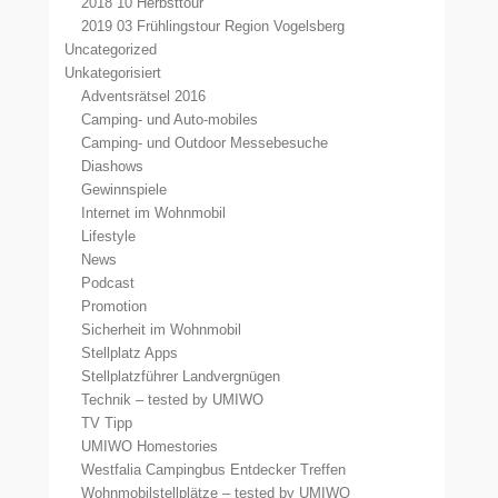
2018 10 Herbsttour
2019 03 Frühlingstour Region Vogelsberg
Uncategorized
Unkategorisiert
Adventsrätsel 2016
Camping- und Auto-mobiles
Camping- und Outdoor Messebesuche
Diashows
Gewinnspiele
Internet im Wohnmobil
Lifestyle
News
Podcast
Promotion
Sicherheit im Wohnmobil
Stellplatz Apps
Stellplatzführer Landvergnügen
Technik – tested by UMIWO
TV Tipp
UMIWO Homestories
Westfalia Campingbus Entdecker Treffen
Wohnmobilstellplätze – tested by UMIWO