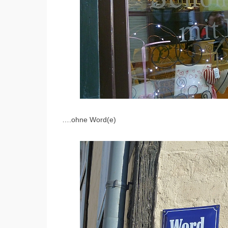
….ohne Word(e)