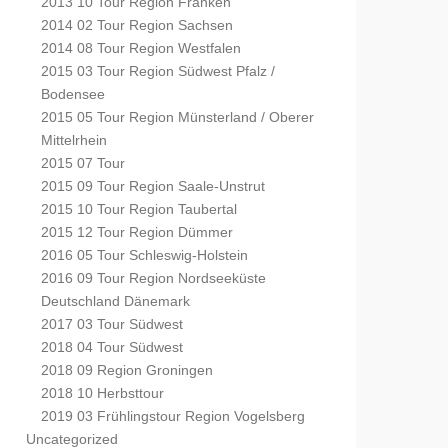
2013 10 Tour Region Franken
2014 02 Tour Region Sachsen
2014 08 Tour Region Westfalen
2015 03 Tour Region Südwest Pfalz /
Bodensee
2015 05 Tour Region Münsterland / Oberer
Mittelrhein
2015 07 Tour
2015 09 Tour Region Saale-Unstrut
2015 10 Tour Region Taubertal
2015 12 Tour Region Dümmer
2016 05 Tour Schleswig-Holstein
2016 09 Tour Region Nordseeküste
Deutschland Dänemark
2017 03 Tour Südwest
2018 04 Tour Südwest
2018 09 Region Groningen
2018 10 Herbsttour
2019 03 Frühlingstour Region Vogelsberg
Uncategorized