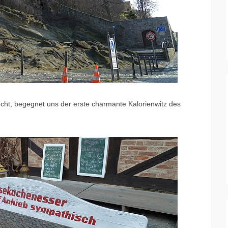
ht, begegnet uns der erste charmante Kalorienwitz des