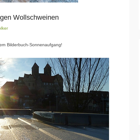
ägen Wollschweinen
lker
nem Bilderbuch-Sonnenaufgang!