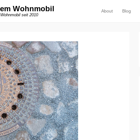
dem Wohnmobil
About
Blog
Primäres Menü
Zum Inhalt springen
 Wohnmobil seit 2010