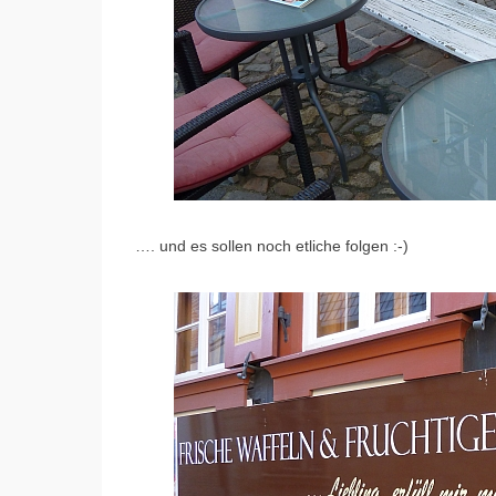
…. und es sollen noch etliche folgen :-)