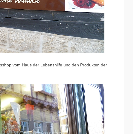
aufsshop vom Haus der Lebenshilfe und den Produkten der