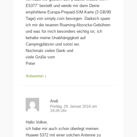
E5377“ bestellt und werde mir dann Deine
empfohlene Europa-Prepaid-SIM-Karte (3 GB/90
Tage) von simply.com besorgen. Dadurch spare
ich mir die teueren Roaming-Abzocke-Gebühren
und was für mich besonders wichtig ist, ich
behalte meine Unabhängigkeit auf
Campingplätzen und sonst wo.
Nochmals vielen Dank und
viele Grüße vom
Peter
Antworten
↓
Andi
Freitag, 29. Januar 2016 um
19:26 Uhr
Hallo Volker,
ich habe mir auch schon überlegt meinen
Huawei 5372 mit einer solchen Antenne zu