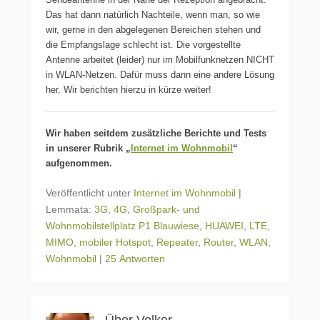
Das hat dann natürlich Nachteile, wenn man, so wie
wir, gerne in den abgelegenen Bereichen stehen und
die Empfangslage schlecht ist. Die vorgestellte
Antenne arbeitet (leider) nur im Mobilfunknetzen NICHT
in WLAN-Netzen. Dafür muss dann eine andere Lösung
her. Wir berichten hierzu in kürze weiter!
Wir haben seitdem zusätzliche Berichte und Tests
in unserer Rubrik „
Internet im Wohnmobil
“
aufgenommen.
Veröffentlicht unter
Internet im Wohnmobil
|
Lemmata:
3G
,
4G
,
Großpark- und
Wohnmobilstellplatz P1 Blauwiese
,
HUAWEI
,
LTE
,
MIMO
,
mobiler Hotspot
,
Repeater
,
Router
,
WLAN
,
Wohnmobil
|
25 Antworten