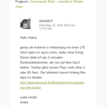
Pingback:
Sternenpark Rhön - unendliche Weiten -
14qm
AMUMOT
Dienstag, 21. April 2015 um
17:53 Uhr
Hallo Volker,
genau die Antenne in Verbindung mit einen LTE
Stick hatte ich auch schon, leider ohne Erfolg.
Darum blieb ich bei 2 normalen
Rundstrahlantennen, die nun auf dem Dach
kleben. Seither gibts keinen Platz mehr ohne 3
oder 4G Netz. Der härtetest kommt Anfang Mai
dann im Norden.
http://www.amumot.de/Blog/antennen-upgrade-
fuer-den-router/
Liebe Grüße
Andre