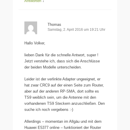
Antworten
↓
Thomas
Samstag, 2. April 2016 um 19:21 Uhr
Hallo Volker,
lieben Dank für die schnelle Antwort, super !
Jetzt verstehe ich, dass sich die Anschlüsse
der beiden Modelle unterscheiden.
Leider ist der verlinkte Adapter ungeeignet, er
hat zwar CRC9 auf der einen Seite zum Router,
aber auf der anderen RP-SMA, dort sollte es
TS9 weiblich sein, um die Antenne mit den
vorhandenen TS9 Steckern anzuschließen. Den
suche ich noch vergebens :-)
Allerdings – momentan im Allgäu und mit dem
Huawei E5377 online – funktioniert der Router