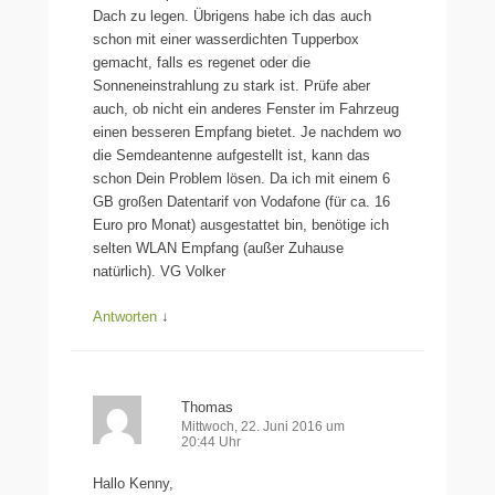
Dach zu legen. Übrigens habe ich das auch
schon mit einer wasserdichten Tupperbox
gemacht, falls es regenet oder die
Sonneneinstrahlung zu stark ist. Prüfe aber
auch, ob nicht ein anderes Fenster im Fahrzeug
einen besseren Empfang bietet. Je nachdem wo
die Semdeantenne aufgestellt ist, kann das
schon Dein Problem lösen. Da ich mit einem 6
GB großen Datentarif von Vodafone (für ca. 16
Euro pro Monat) ausgestattet bin, benötige ich
selten WLAN Empfang (außer Zuhause
natürlich). VG Volker
Antworten
↓
Thomas
Mittwoch, 22. Juni 2016 um
20:44 Uhr
Hallo Kenny,