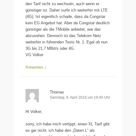
den Tarif nicht zu wechseln, auch wenn er
günstiger ist. Daher surfe ich weiterhin mit LTE
(4G). Ist eigentlich schade, dass da Congstar
kein EG Angebot hat. Aber da Congstar deutlich
günstiger als die TMobile anbietet, war das
abzusehen. Dennoch ist das Telekom Netz
weiterhin in führenden Tests Nr. 1. Egal ob nun
3G bis 21,7 MBit/s oder 4G.
VG Volker
Antworten
↓
Thomas
Samstag, 9. April 2016 um 19:40 Uhr
Hi Volker,
sorry, ich habe mich vertippt, einen XL Tarif gibt
es gar nicht, ich habe den „Daten L“ als