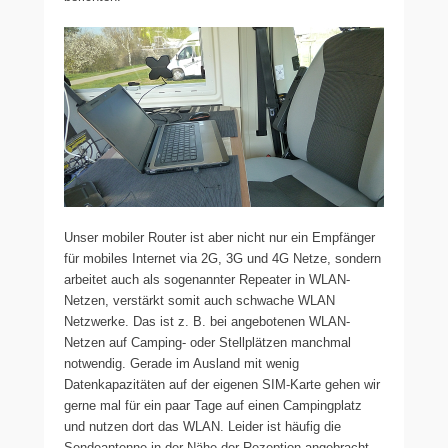
Unser mobiler Router ist aber nicht nur ein Empfänger
für mobiles Internet via 2G, 3G und 4G Netze, sondern
arbeitet auch als sogenannter Repeater in WLAN-
Netzen, verstärkt somit auch schwache WLAN
Netzwerke. Das ist z. B. bei angebotenen WLAN-
Netzen auf Camping- oder Stellplätzen manchmal
notwendig. Gerade im Ausland mit wenig
Datenkapazitäten auf der eigenen SIM-Karte gehen wir
gerne mal für ein paar Tage auf einen Campingplatz
und nutzen dort das WLAN. Leider ist häufig die
Sendeantenne in der Nähe der Rezeption angebracht.