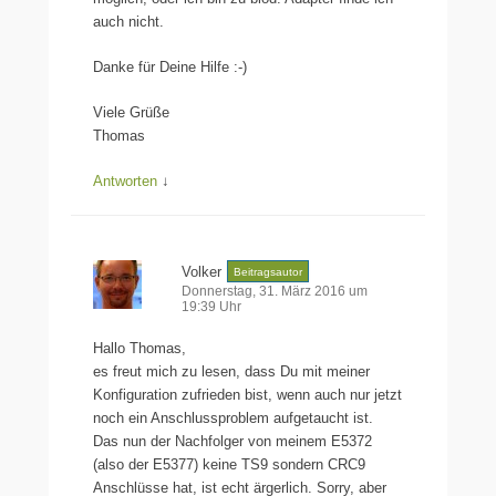
auch nicht.
Danke für Deine Hilfe :-)
Viele Grüße
Thomas
Antworten
↓
Volker
Beitragsautor
Donnerstag, 31. März 2016 um
19:39 Uhr
Hallo Thomas,
es freut mich zu lesen, dass Du mit meiner
Konfiguration zufrieden bist, wenn auch nur jetzt
noch ein Anschlussproblem aufgetaucht ist.
Das nun der Nachfolger von meinem E5372
(also der E5377) keine TS9 sondern CRC9
Anschlüsse hat, ist echt ärgerlich. Sorry, aber