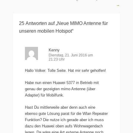
→
25 Antworten auf „Neue MIMO Antenne für
unseren mobilen Hotspot“
Kenny
Dienstag, 21. Juni 2016 um
21:23 Uhr
Hallo Volker. Tolle Seite. Hat mir sehr geholfen!
Habe nun einen Huawei 5377 in Betrieb mit
genau der gezeigten mimo Antenne (über
Adapter) für Mobilfunk.
Hast Du mittlerweile aber denn auch eine
ebenso gute Lösung parat für die Wlan Repeater
Funktion? Die nutze ich gerade aber ich muss
dazu den Huawei oben aufs Wohnwagendach
legen. Da wäre eine Art externe Antenne noch