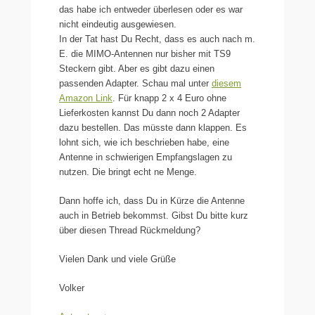
das habe ich entweder überlesen oder es war
nicht eindeutig ausgewiesen.
In der Tat hast Du Recht, dass es auch nach m.
E. die MIMO-Antennen nur bisher mit TS9
Steckern gibt. Aber es gibt dazu einen
passenden Adapter. Schau mal unter
diesem
Amazon Link
. Für knapp 2 x 4 Euro ohne
Lieferkosten kannst Du dann noch 2 Adapter
dazu bestellen. Das müsste dann klappen. Es
lohnt sich, wie ich beschrieben habe, eine
Antenne in schwierigen Empfangslagen zu
nutzen. Die bringt echt ne Menge.
Dann hoffe ich, dass Du in Kürze die Antenne
auch in Betrieb bekommst. Gibst Du bitte kurz
über diesen Thread Rückmeldung?
Vielen Dank und viele Grüße
Volker