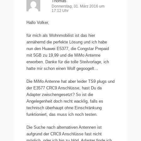
Thomas
Donnerstag, 31. März 2016 um
17:12 Uhr
Hallo Volker,
für mich als Wohnmobilist ist das hier
annähernd die perfekte Lösung und ich habe
nun den Huawei E5377, die Congstar Prepaid
mit 5GB zu 19,99 und die MiMo Antenne
erworben. Danke für die tolle Steilvorlage, ich
hatte mir schon einen Wolf gegoogelt…
Die MiMo Antenne hat aber leider TS9 plugs und
der E3577 CRC9 Anschlüsse, hast Du da
Adapter zwischengesetzt? So ist die
Angelegenheit doch recht wacklig, falls es
technisch überhaupt ohne Einschränkung
funktioniert, das muss ich noch testen.
Die Suche nach alternativen Antennen ist
aufgrund der CRC9 Anschlüsse fast nicht
möglich, oder ich bin zu blöd. Adapter finde ich