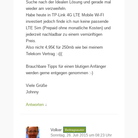
Suche nach der Idealen Lösung und gerade mal
wieder am verzweifeln.
Habe heute in TP-Link 4G LTE Mobile Wi-FI
investiert jedoch finde ich nun keine passende
LTE Sim (Prepaid ohne monatliche Kosten) und
jederzeit nachladbar zu einem vernünftigen
Preis.
Also nicht 4,95€ für 250mb wie bei meinem
Telekom Vertrag :-(((
Brauchbare Tipps für einen blutigen Anfänger
werden gerne entgegen genommen :-)
Viele Grüße
Johnny
Antworten
↓
Volker
Beitragsautor
Sonntag, 26. Juli 2015 um 08:23 Uhr