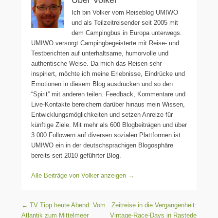
Über Volker
Ich bin Volker vom Reiseblog UMIWO
und als Teilzeitreisender seit 2005 mit
dem Campingbus in Europa unterwegs.
UMIWO versorgt Campingbegeisterte mit Reise- und
Testberichten auf unterhaltsame, humorvolle und
authentische Weise. Da mich das Reisen sehr
inspiriert, möchte ich meine Erlebnisse, Eindrücke und
Emotionen in diesem Blog ausdrücken und so den
“Spirit” mit anderen teilen. Feedback, Kommentare und
Live-Kontakte bereichern darüber hinaus mein Wissen,
Entwicklungsmöglichkeiten und setzen Anreize für
künftige Ziele. Mit mehr als 600 Blogbeiträgen und über
3.000 Followern auf diversen sozialen Plattformen ist
UMIWO ein in der deutschsprachigen Blogosphäre
bereits seit 2010 geführter Blog.
Alle Beiträge von Volker anzeigen
→
Beitragsnavigation
←
TV Tipp heute Abend: Vom
Zeitreise in die Vergangenheit:
Atlantik zum Mittelmeer
Vintage-Race-Days in Rastede