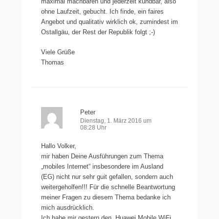
maximal machbaren und jederzeit kündbar, also
ohne Laufzeit, gebucht. Ich finde, ein faires
Angebot und qualitativ wirklich ok, zumindest im
Ostallgäu, der Rest der Republik folgt ;-)
Viele Grüße
Thomas
Peter
Dienstag, 1. März 2016 um
08:28 Uhr
Hallo Volker,
mir haben Deine Ausführungen zum Thema
„mobiles Internet“ insbesondere im Ausland
(EG) nicht nur sehr guit gefallen, sondern auch
weitergeholfen!!! Für die schnelle Beantwortung
meiner Fragen zu diesem Thema bedanke ich
mich ausdrücklich.
Ich habe mir gestern den „Huawei Mobile WiFi