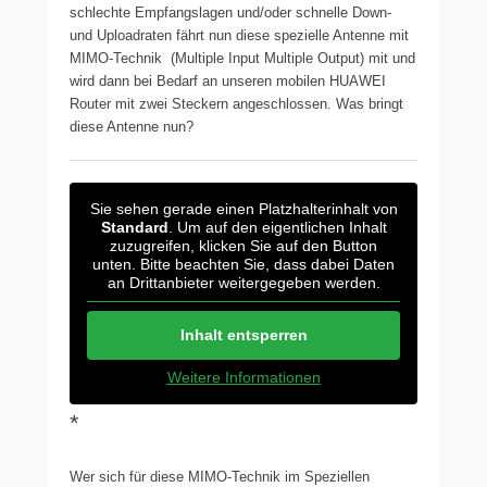
schlechte Empfangslagen und/oder schnelle Down-
und Uploadraten fährt nun diese spezielle Antenne mit
MIMO-Technik (Multiple Input Multiple Output) mit und
wird dann bei Bedarf an unseren mobilen HUAWEI
Router mit zwei Steckern angeschlossen. Was bringt
diese Antenne nun?
Sie sehen gerade einen Platzhalterinhalt von
Standard
. Um auf den eigentlichen Inhalt
zuzugreifen, klicken Sie auf den Button
unten. Bitte beachten Sie, dass dabei Daten
an Drittanbieter weitergegeben werden.
Inhalt entsperren
Weitere Informationen
*
Wer sich für diese MIMO-Technik im Speziellen