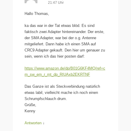
21:47 Uhr
Hallo Thomas,
ka das war in der Tat etwas blöd. Es sind
faktisch zwei Adapter hintereinander. Der erste,
der SMA Adapter, war bei der o.g. Antenne
mitgeliefert. Dann habe ich einen SMA auf
CRC9 Adapter gekauft. Den hier um genauer zu
sein, wenn ich das hier posten darf:
https://www.amazon.de/dp/B01G6KF4MQ/ref=c
m_sw_em_r_mt_dp_RIUAxb2EKRTNF
Das Ganze ist als Steckverbindung natürlich
etwas labil, vielleicht mache ich noch einen
Schrumpfschlauch drum.
Grüße,
Kenny
Antworten
↓