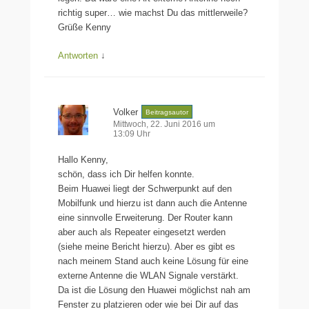
richtig super… wie machst Du das mittlerweile?
Grüße Kenny
Antworten
↓
Volker
Beitragsautor
Mittwoch, 22. Juni 2016 um
13:09 Uhr
Hallo Kenny,
schön, dass ich Dir helfen konnte.
Beim Huawei liegt der Schwerpunkt auf den
Mobilfunk und hierzu ist dann auch die Antenne
eine sinnvolle Erweiterung. Der Router kann
aber auch als Repeater eingesetzt werden
(siehe meine Bericht hierzu). Aber es gibt es
nach meinem Stand auch keine Lösung für eine
externe Antenne die WLAN Signale verstärkt.
Da ist die Lösung den Huawei möglichst nah am
Fenster zu platzieren oder wie bei Dir auf das