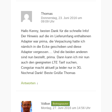
Thomas
Donnerstag, 23. Juni 2016 um
09:09 Uhr
Hallo Kenny, besten Dank für die schnelle Info!
Der Hinweis auf die im Lieferumfang enthaltenen
Adapter war prima, die Verpackung hatte ich
nämlich in die Ecke geschoben und diese
Adapter vergessen…. Und die beiden anderen
sind nun bestellt, prima. Dann kann ich mir nun
auch den geeigneten LTE Tarif suchen,
Congstar macht aktuell ja leider nur in 3G.
Nochmal Dank! Beste Grüße Thomas
Antworten
↓
Volker
Beitragsautor
Montag, 27. Juni 2016 um 14:56 Uhr