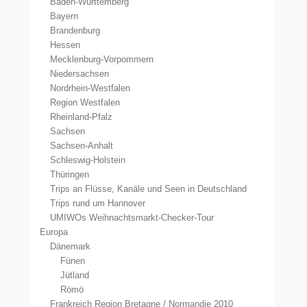
Baden-Württemberg
Bayern
Brandenburg
Hessen
Mecklenburg-Vorpommern
Niedersachsen
Nordrhein-Westfalen
Region Westfalen
Rheinland-Pfalz
Sachsen
Sachsen-Anhalt
Schleswig-Holstein
Thüringen
Trips an Flüsse, Kanäle und Seen in Deutschland
Trips rund um Hannover
UMIWOs Weihnachtsmarkt-Checker-Tour
Europa
Dänemark
Fünen
Jütland
Römö
Frankreich Region Bretagne / Normandie 2010