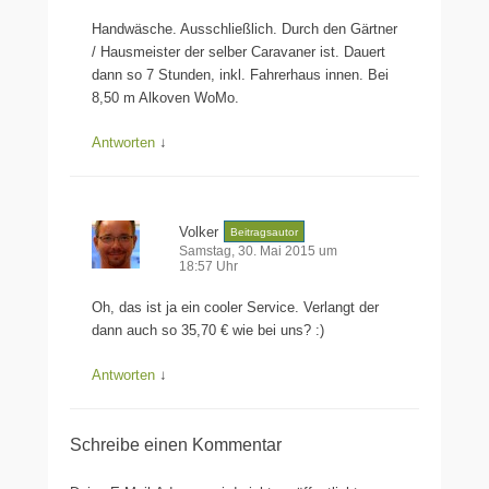
Handwäsche. Ausschließlich. Durch den Gärtner
/ Hausmeister der selber Caravaner ist. Dauert
dann so 7 Stunden, inkl. Fahrerhaus innen. Bei
8,50 m Alkoven WoMo.
Antworten
↓
Volker
Beitragsautor
Samstag, 30. Mai 2015 um
18:57 Uhr
Oh, das ist ja ein cooler Service. Verlangt der
dann auch so 35,70 € wie bei uns? :)
Antworten
↓
Schreibe einen Kommentar