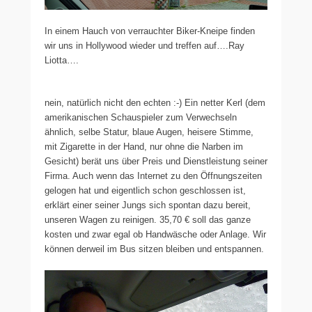
In einem Hauch von verrauchter Biker-Kneipe finden
wir uns in Hollywood wieder und treffen auf….Ray
Liotta….
nein, natürlich nicht den echten :-) Ein netter Kerl (dem
amerikanischen Schauspieler zum Verwechseln
ähnlich, selbe Statur, blaue Augen, heisere Stimme,
mit Zigarette in der Hand, nur ohne die Narben im
Gesicht) berät uns über Preis und Dienstleistung seiner
Firma. Auch wenn das Internet zu den Öffnungszeiten
gelogen hat und eigentlich schon geschlossen ist,
erklärt einer seiner Jungs sich spontan dazu bereit,
unseren Wagen zu reinigen. 35,70 € soll das ganze
kosten und zwar egal ob Handwäsche oder Anlage. Wir
können derweil im Bus sitzen bleiben und entspannen.