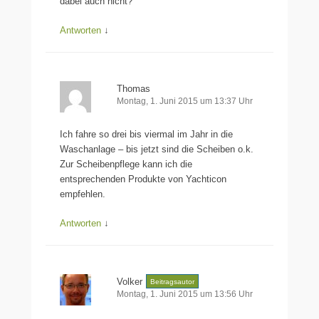
dabei auch nicht?
Antworten
↓
Thomas
Montag, 1. Juni 2015 um 13:37 Uhr
Ich fahre so drei bis viermal im Jahr in die
Waschanlage – bis jetzt sind die Scheiben o.k.
Zur Scheibenpflege kann ich die
entsprechenden Produkte von Yachticon
empfehlen.
Antworten
↓
Volker
Beitragsautor
Montag, 1. Juni 2015 um 13:56 Uhr