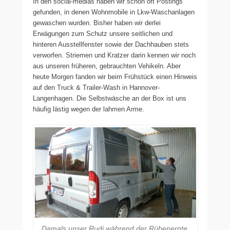
In den social-medias haben wir schon oft Postings
gefunden, in denen Wohnmobile in Lkw-Waschanlagen
gewaschen wurden. Bisher haben wir derlei
Erwägungen zum Schutz unsere seitlichen und
hinteren Ausstellfenster sowie der Dachhauben stets
verworfen. Striemen und Kratzer darin kennen wir noch
aus unseren früheren, gebrauchten Vehikeln. Aber
heute Morgen fanden wir beim Frühstück einen Hinweis
auf den Truck & Trailer-Wash in Hannover-
Langenhagen. Die Selbstwäsche an der Box ist uns
häufig lästig wegen der lahmen Arme.
Damals unser Rudi während der Rübenernte,