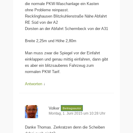
die normale PKW-Waschanlage ein Kasten
ohne Probleme reinpasst.
Recklinghausen Blitzkuhlenstraße Nähe Abfahrt
RE Süd von der A2
Dorsten an der Abfahrt Schermbeck von der A31
Breite 2,25m und Höhe 2,80m
Man muss zwar die Spiegel vor der Einfahrt
einklappen und genau mittig einfahren, dann gibt
es aber ein blitzsauberes Fahrzeug zum
normalen PKW Tarif.
Antworten
↓
Volker
Beitragsautor
Montag, 1. Juni 2015 um 10:28 Uhr
Danke Thomas. Zerkratzen denn die Scheiben