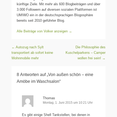
künftige Ziele. Mit mehr als 600 Blogbeiträgen und über
3.000 Followern auf diversen sozialen Plattformen ist
UMIWO ein in der deutschsprachigen Blogosphäre
bereits seit 2010 geführter Blog.
Alle Beiträge von Volker anzeigen
→
Beitragsnavigation
←
Autozug nach Sylt
Die Philosophie des
transportiert ab sofort keine
Kuschelparkens – Camper
Wohnmobile mehr
wollen frei sein!
→
8 Antworten auf „Von außen schön – eine
Amöbe im Waschsalon“
Thomas
Montag, 1. Juni 2015 um 10:21 Uhr
Es gibt einige Shell Tankstellen, bei denen in