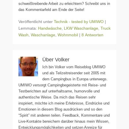
schweißtreibende Arbeit zu erleichtern? Schreibt uns in
das Kommentarfeld am Ende der Seite!
Veröffentlicht unter
Technik - tested by UMIWO
|
Lemmata:
Handwäsche
,
LKW Waschanlage
,
Truck
Wash
,
Waschanlage
,
Wohnmobil
|
8 Antworten
Über Volker
Ich bin Volker vom Reiseblog UMIWO
und als Teilzeitreisender seit 2005 mit
dem Campingbus in Europa unterwegs.
UMIWO versorgt Campingbegeisterte mit Reise- und
Testberichten auf unterhaltsame, humorvolle und
authentische Weise. Da mich das Reisen sehr
inspiriert, möchte ich meine Erlebnisse, Eindrücke und
Emotionen in diesem Blog ausdrücken und so den
“Spirit” mit anderen teilen. Feedback, Kommentare und
Live-Kontakte bereichern darüber hinaus mein Wissen,
Entwicklungsmöglichkeiten und setzen Anreize für