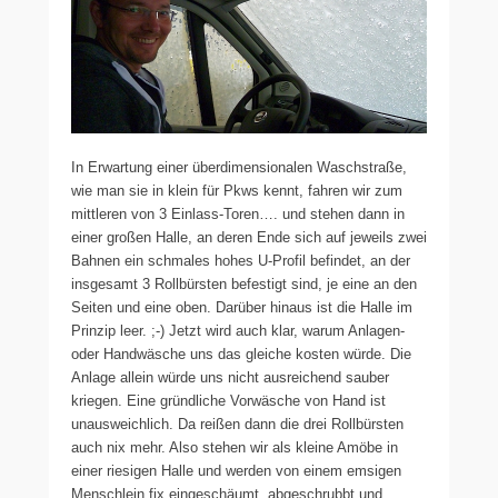
In Erwartung einer überdimensionalen Waschstraße,
wie man sie in klein für Pkws kennt, fahren wir zum
mittleren von 3 Einlass-Toren…. und stehen dann in
einer großen Halle, an deren Ende sich auf jeweils zwei
Bahnen ein schmales hohes U-Profil befindet, an der
insgesamt 3 Rollbürsten befestigt sind, je eine an den
Seiten und eine oben. Darüber hinaus ist die Halle im
Prinzip leer. ;-) Jetzt wird auch klar, warum Anlagen-
oder Handwäsche uns das gleiche kosten würde. Die
Anlage allein würde uns nicht ausreichend sauber
kriegen. Eine gründliche Vorwäsche von Hand ist
unausweichlich. Da reißen dann die drei Rollbürsten
auch nix mehr. Also stehen wir als kleine Amöbe in
einer riesigen Halle und werden von einem emsigen
Menschlein fix eingeschäumt, abgeschrubbt und