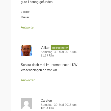
gute Lösung gefunden.
Grüße
Dieter
Antworten
↓
Volker
Beitragsautor
Samstag, 30. Mai 2015 um
21:37 Uhr
Schaut doch mal im Internet nach LKW
Waschanlagen so wie wir.
Antworten
↓
Carsten
Samstag, 30. Mai 2015 um
18:54 Uhr