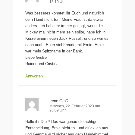
16:10 Uhr
Was besseres konntet Ihr Euch und natürlich
dem Hund nicht tun. Meine Frau ist da etwas
anders. Ich habe ihr immer gesagt, wenn die
Mickey mal nicht mehr sein sollte, habe ich in
Kürze einen neuen Jack Russell, und so war es
dann auch. Euch viel Freude mit Ernie. Ernie
war mein Spitzname in der Bank.
Liebe Grüße
Rainer und Cristina
Antworten
↓
Irene Groß
Mittwoch, 22. Februar 2023 um
20:09 Uhr
Hallo ihr Drei!! Das war genau die richtige
Entscheidung, Ernie sieht toll und glücklich aus
und Gemma wird sicher aus dem Hundehimmel