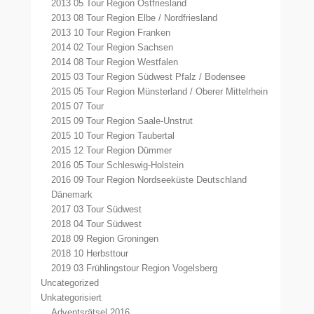
2013 05 Tour Region Ostfriesland
2013 08 Tour Region Elbe / Nordfriesland
2013 10 Tour Region Franken
2014 02 Tour Region Sachsen
2014 08 Tour Region Westfalen
2015 03 Tour Region Südwest Pfalz / Bodensee
2015 05 Tour Region Münsterland / Oberer Mittelrhein
2015 07 Tour
2015 09 Tour Region Saale-Unstrut
2015 10 Tour Region Taubertal
2015 12 Tour Region Dümmer
2016 05 Tour Schleswig-Holstein
2016 09 Tour Region Nordseeküste Deutschland
Dänemark
2017 03 Tour Südwest
2018 04 Tour Südwest
2018 09 Region Groningen
2018 10 Herbsttour
2019 03 Frühlingstour Region Vogelsberg
Uncategorized
Unkategorisiert
Adventsrätsel 2016