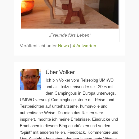
„Freunde fürs Leben“
Veröffentlicht unter
News
|
4 Antworten
Über Volker
Ich bin Volker vom Reiseblog UMIWO
und als Teilzeitreisender seit 2005 mit
dem Campingbus in Europa unterwegs.
UMIWO versorgt Campingbegeisterte mit Reise- und
Testberichten auf unterhaltsame, humorvolle und
authentische Weise. Da mich das Reisen sehr
inspiriert, möchte ich meine Erlebnisse, Eindrücke und
Emotionen in diesem Blog ausdrücken und so den
“Spirit” mit anderen teilen. Feedback, Kommentare und
Live-Kontakte bereichern darüber hinaus mein Wissen,