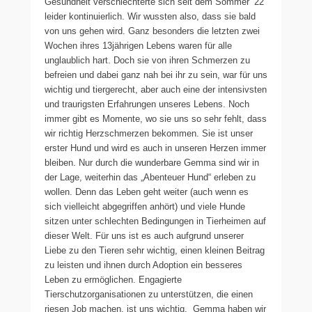
Gesundheit verschlechterte sich seit dem Sommer ’22
leider kontinuierlich. Wir wussten also, dass sie bald
von uns gehen wird. Ganz besonders die letzten zwei
Wochen ihres 13jährigen Lebens waren für alle
unglaublich hart. Doch sie von ihren Schmerzen zu
befreien und dabei ganz nah bei ihr zu sein, war für uns
wichtig und tiergerecht, aber auch eine der intensivsten
und traurigsten Erfahrungen unseres Lebens. Noch
immer gibt es Momente, wo sie uns so sehr fehlt, dass
wir richtig Herzschmerzen bekommen. Sie ist unser
erster Hund und wird es auch in unseren Herzen immer
bleiben. Nur durch die wunderbare Gemma sind wir in
der Lage, weiterhin das „Abenteuer Hund“ erleben zu
wollen. Denn das Leben geht weiter (auch wenn es
sich vielleicht abgegriffen anhört) und viele Hunde
sitzen unter schlechten Bedingungen in Tierheimen auf
dieser Welt. Für uns ist es auch aufgrund unserer
Liebe zu den Tieren sehr wichtig, einen kleinen Beitrag
zu leisten und ihnen durch Adoption ein besseres
Leben zu ermöglichen. Engagierte
Tierschutzorganisationen zu unterstützen, die einen
riesen Job machen, ist uns wichtig. Gemma haben wir