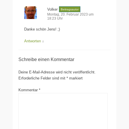
Volker
Beitragsautor
Montag, 20. Februar 2023 um
18:23 Uhr
Danke schön Jens! ;)
Antworten
↓
Schreibe einen Kommentar
Deine E-Mail-Adresse wird nicht veröffentlicht.
Erforderliche Felder sind mit
*
markiert
Kommentar
*