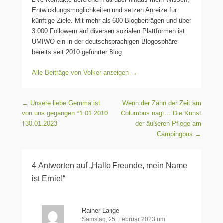
Entwicklungsmöglichkeiten und setzen Anreize für
künftige Ziele. Mit mehr als 600 Blogbeiträgen und über
3.000 Followern auf diversen sozialen Plattformen ist
UMIWO ein in der deutschsprachigen Blogosphäre
bereits seit 2010 geführter Blog.
Alle Beiträge von Volker anzeigen
→
Beitragsnavigation
←
Unsere liebe Gemma ist
Wenn der Zahn der Zeit am
von uns gegangen *1.01.2010
Columbus nagt… Die Kunst
†30.01.2023
der äußeren Pflege am
Campingbus
→
4 Antworten auf „Hallo Freunde, mein Name
ist Ernie!“
Rainer Lange
Samstag, 25. Februar 2023 um