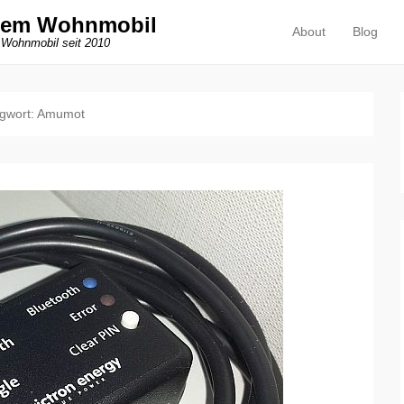
dem Wohnmobil
About
Blog
Primäres Menü
Zum Inhalt springen
 Wohnmobil seit 2010
gwort:
Amumot