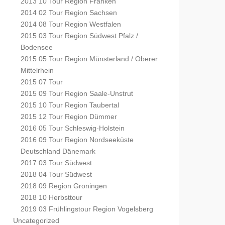
2013 10 Tour Region Franken
2014 02 Tour Region Sachsen
2014 08 Tour Region Westfalen
2015 03 Tour Region Südwest Pfalz /
Bodensee
2015 05 Tour Region Münsterland / Oberer
Mittelrhein
2015 07 Tour
2015 09 Tour Region Saale-Unstrut
2015 10 Tour Region Taubertal
2015 12 Tour Region Dümmer
2016 05 Tour Schleswig-Holstein
2016 09 Tour Region Nordseeküste
Deutschland Dänemark
2017 03 Tour Südwest
2018 04 Tour Südwest
2018 09 Region Groningen
2018 10 Herbsttour
2019 03 Frühlingstour Region Vogelsberg
Uncategorized