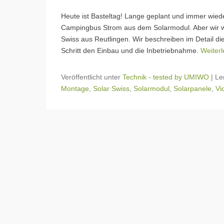
Heute ist Basteltag! Lange geplant und immer wied
Campingbus Strom aus dem Solarmodul. Aber wir wol
Swiss aus Reutlingen. Wir beschreiben im Detail die
Schritt den Einbau und die Inbetriebnahme.
Weiter
Veröffentlicht unter
Technik - tested by UMIWO
|
Le
Montage
,
Solar Swiss
,
Solarmodul
,
Solarpanele
,
Vi