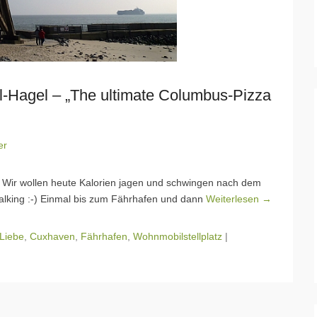
l-Hagel – „The ultimate Columbus-Pizza
er
! Wir wollen heute Kalorien jagen und schwingen nach dem
lking :-) Einmal bis zum Fährhafen und dann
Weiterlesen →
 Liebe
,
Cuxhaven
,
Fährhafen
,
Wohnmobilstellplatz
|