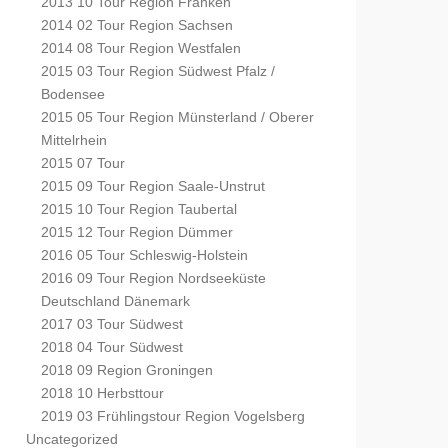
2013 10 Tour Region Franken
2014 02 Tour Region Sachsen
2014 08 Tour Region Westfalen
2015 03 Tour Region Südwest Pfalz /
Bodensee
2015 05 Tour Region Münsterland / Oberer
Mittelrhein
2015 07 Tour
2015 09 Tour Region Saale-Unstrut
2015 10 Tour Region Taubertal
2015 12 Tour Region Dümmer
2016 05 Tour Schleswig-Holstein
2016 09 Tour Region Nordseeküste
Deutschland Dänemark
2017 03 Tour Südwest
2018 04 Tour Südwest
2018 09 Region Groningen
2018 10 Herbsttour
2019 03 Frühlingstour Region Vogelsberg
Uncategorized