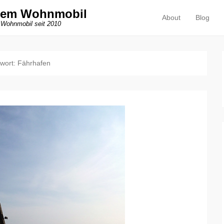
dem Wohnmobil
About
Blog
Primäres Menü
Zum Inhalt springen
 Wohnmobil seit 2010
wort:
Fährhafen