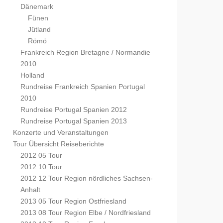
Dänemark
Fünen
Jütland
Römö
Frankreich Region Bretagne / Normandie
2010
Holland
Rundreise Frankreich Spanien Portugal
2010
Rundreise Portugal Spanien 2012
Rundreise Portugal Spanien 2013
Konzerte und Veranstaltungen
Tour Übersicht Reiseberichte
2012 05 Tour
2012 10 Tour
2012 12 Tour Region nördliches Sachsen-
Anhalt
2013 05 Tour Region Ostfriesland
2013 08 Tour Region Elbe / Nordfriesland