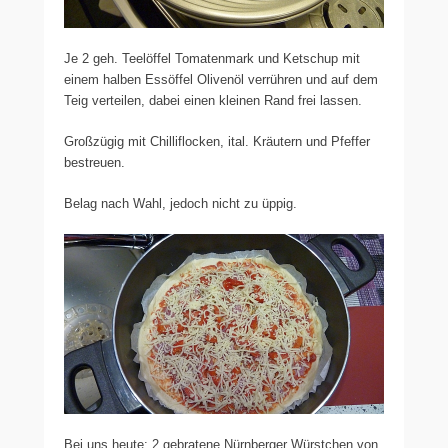
Je 2 geh. Teelöffel Tomatenmark und Ketschup mit
einem halben Essöffel Olivenöl verrühren und auf dem
Teig verteilen, dabei einen kleinen Rand frei lassen.
Großzügig mit Chilliflocken, ital. Kräutern und Pfeffer
bestreuen.
Belag nach Wahl, jedoch nicht zu üppig.
Bei uns heute: 2 gebratene Nürnberger Würstchen von