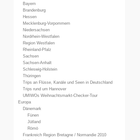
Bayern
Brandenburg
Hessen
Mecklenburg-Vorpommern
Niedersachsen
Nordrhein-Westfalen
Region Westfalen
Rheinland-Pfalz
Sachsen
Sachsen-Anhalt
Schleswig-Holstein
Thüringen
Trips an Flüsse, Kanäle und Seen in Deutschland
Trips rund um Hannover
UMIWOs Weihnachtsmarkt-Checker-Tour
Europa
Dänemark
Fünen
Jütland
Römö
Frankreich Region Bretagne / Normandie 2010