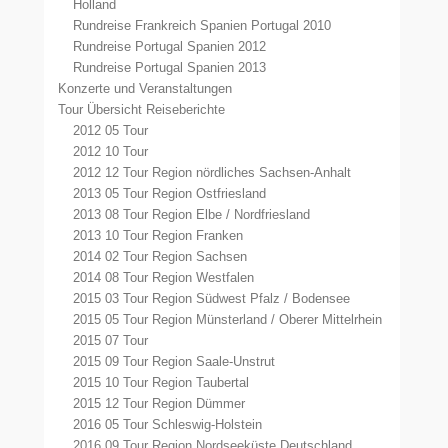
Holland
Rundreise Frankreich Spanien Portugal 2010
Rundreise Portugal Spanien 2012
Rundreise Portugal Spanien 2013
Konzerte und Veranstaltungen
Tour Übersicht Reiseberichte
2012 05 Tour
2012 10 Tour
2012 12 Tour Region nördliches Sachsen-Anhalt
2013 05 Tour Region Ostfriesland
2013 08 Tour Region Elbe / Nordfriesland
2013 10 Tour Region Franken
2014 02 Tour Region Sachsen
2014 08 Tour Region Westfalen
2015 03 Tour Region Südwest Pfalz / Bodensee
2015 05 Tour Region Münsterland / Oberer Mittelrhein
2015 07 Tour
2015 09 Tour Region Saale-Unstrut
2015 10 Tour Region Taubertal
2015 12 Tour Region Dümmer
2016 05 Tour Schleswig-Holstein
2016 09 Tour Region Nordseeküste Deutschland