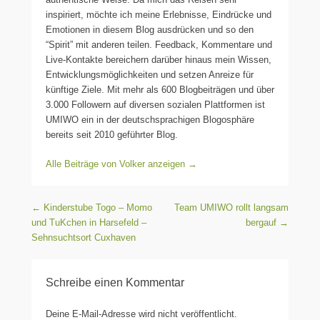
inspiriert, möchte ich meine Erlebnisse, Eindrücke und
Emotionen in diesem Blog ausdrücken und so den
“Spirit” mit anderen teilen. Feedback, Kommentare und
Live-Kontakte bereichern darüber hinaus mein Wissen,
Entwicklungsmöglichkeiten und setzen Anreize für
künftige Ziele. Mit mehr als 600 Blogbeiträgen und über
3.000 Followern auf diversen sozialen Plattformen ist
UMIWO ein in der deutschsprachigen Blogosphäre
bereits seit 2010 geführter Blog.
Alle Beiträge von Volker anzeigen
→
Beitragsnavigation
←
Kinderstube Togo – Momo
Team UMIWO rollt langsam
und TuKchen in Harsefeld –
bergauf
→
Sehnsuchtsort Cuxhaven
Schreibe einen Kommentar
Deine E-Mail-Adresse wird nicht veröffentlicht.