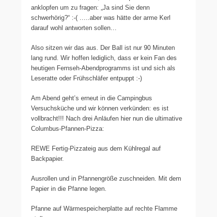
anklopfen um zu fragen: „Ja sind Sie denn
schwerhörig?“ :-( …..aber was hätte der arme Kerl
darauf wohl antworten sollen…
Also sitzen wir das aus. Der Ball ist nur 90 Minuten
lang rund. Wir hoffen lediglich, dass er kein Fan des
heutigen Fernseh-Abendprogramms ist und sich als
Leseratte oder Frühschläfer entpuppt :-)
Am Abend geht’s erneut in die Campingbus
Versuchsküche und wir können verkünden: es ist
vollbracht!!! Nach drei Anläufen hier nun die ultimative
Columbus-Pfannen-Pizza:
REWE Fertig-Pizzateig aus dem Kühlregal auf
Backpapier.
Ausrollen und in Pfannengröße zuschneiden. Mit dem
Papier in die Pfanne legen.
Pfanne auf Wärmespeicherplatte auf rechte Flamme