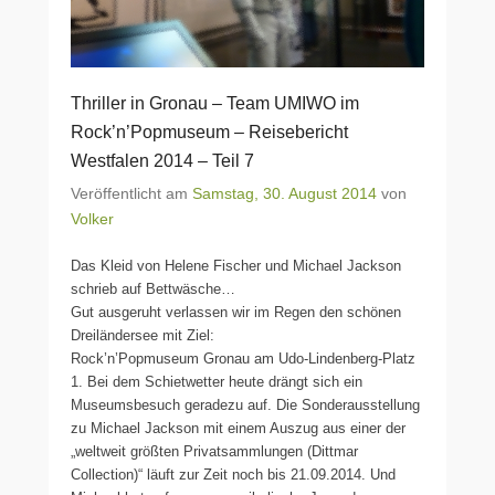
Thriller in Gronau – Team UMIWO im
Rock’n’Popmuseum – Reisebericht
Westfalen 2014 – Teil 7
Veröffentlicht am
Samstag, 30. August 2014
von
Volker
Das Kleid von Helene Fischer und Michael Jackson
schrieb auf Bettwäsche…
Gut ausgeruht verlassen wir im Regen den schönen
Dreiländersee mit Ziel:
Rock’n’Popmuseum Gronau am Udo-Lindenberg-Platz
1. Bei dem Schietwetter heute drängt sich ein
Museumsbesuch geradezu auf. Die Sonderausstellung
zu Michael Jackson mit einem Auszug aus einer der
„weltweit größten Privatsammlungen (Dittmar
Collection)“ läuft zur Zeit noch bis 21.09.2014. Und