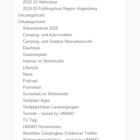
2018 10 Herbsttour
2019 03 Frühlingstour Region Vogelsberg
Uncategorized
Unkategorisiert
Adventsrätsel 2016
Camping- und Auto-mobiles
Camping- und Outdoor Messebesuche
Diashows
Gewinnspiele
Internet im Wohnmobil
Lifestyle
News
Podcast
Promotion
Sicherheit im Wohnmobil
Stellplatz Apps
Stellplatzführer Landvergnügen
Technik – tested by UMIWO
TV Tipp
UMIWO Homestories
Westfalia Campingbus Entdecker Treffen
Wohnmobilstellplätze – tested by UMIWO