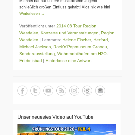
Michael hat auf unsere musikalische Jugend
schließlich großen Einfluss gehabt! Alos nix wie hin!
Weiterlesen →
Veröffentlicht unter
2014 08 Tour Region
Westfalen
,
Konzerte und Veranstaltungen
,
Region
Westfalen
|
Lemmata:
Helene Fischer
,
Herford
,
Michael Jackson
,
Rock'n'Popmuseum Gronau
,
Sonderausstellung
,
Wohnmobilhafen am H2O-
Erlebnisbad
|
Hinterlasse eine Antwort
Unser neuestes Video auf YouTube