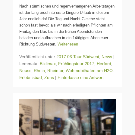
Nach stürmischen und regenverhangenen Arbeitstagen
ist der lang ersehnte erste längere Urlaub in diesem
Jahr endlich da! Die Tag-und-Nacht-Gleiche steht
schon fast bevor, als wir nach erledigten Pflichten am
Freitag den Bus bis in die frühen Abendstunden
beladen und aufbrechen in ein 14tägiges Abenteuer
Richtung Südwesten.
Weiterlesen →
Veröffentlicht unter
2017 03 Tour Südwest
,
News
|
Lemmata:
Blidimax
,
Frühlingstour 2017
,
Herford
,
Neuss
,
Rhein
,
Rheintor
,
Wohmobilhafen am H2O-
Erlebnisbad
,
Zons
|
Hinterlasse eine Antwort