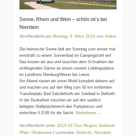
Sonne, Rhein und Wein – schön ist´s bei
Nierstein
Veröffentlicht am
Montag, 9. März 2015
von
Volker
Die heimische Sonne lädt am Sonntag zum ersten mal
ernsthaft zu einem Sonnenbad im Campingstuhl ein!
Das kosten wir aus und lauschen dem Schnattern der
einfliegenden Gänse an einem unserer Lieblingsplätze
im Landkreis Nienburg/Weser bei Leese.
Am Abend rüsten wir unser Mobil komplett daheim auf
und machen uns auf den Weg zum 50 km entfernten
Transferplatz Bad Salzdetfurth am Solebad in Detfurth.
In der Dunkelheit rutschen wir auf den spärlich
belegten Stellplatzbereich des Parkplatzes und
entrichten 5 EUR für die Nacht.
Weiterlesen →
Veröffentlicht unter
2015 03 Tour Region Südwest
Pfalz / Bodensee
|
Lemmata:
Detfurth
,
Nierstein
,