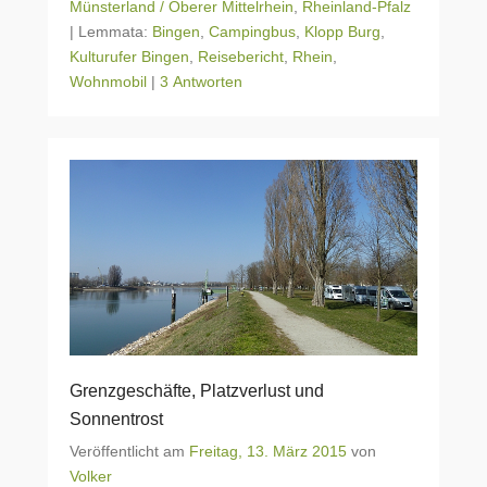
Münsterland / Oberer Mittelrhein
,
Rheinland-Pfalz
|
Lemmata:
Bingen
,
Campingbus
,
Klopp Burg
,
Kulturufer Bingen
,
Reisebericht
,
Rhein
,
Wohnmobil
|
3 Antworten
Grenzgeschäfte, Platzverlust und
Sonnentrost
Veröffentlicht am
Freitag, 13. März 2015
von
Volker