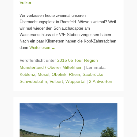
Volker
Wir verlassen heute zweimal unseren
Übernachtungsplatz in Raesfeld. Wieso zweimal? Weil
wir mal wieder den Schlauchadapter am
Wasseranschluss der V/E-Station vergessen haben.
Nach ein paar Kilometern haben die Kopf-Zahnrädchen
dann
Weiterlesen →
Veröffentlicht unter
2015 05 Tour Region
Münsterland / Oberer Mittelrhein
|
Lemmata:
Koblenz
,
Mosel
,
Obelink
,
Rhein
,
Saubrücke
,
Schwebebahn
,
Velbert
,
Wuppertal
|
2 Antworten