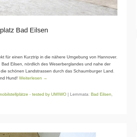
latz Bad Eilsen
kt für einen Kurztrip in die nähere Umgebung von Hannover.
en Bad Eilsen, nördlich des Weserberglandes und nahe der
e die schönen Landstrassen durch das Schaumburger Land.
 und Hund!
Weiterlesen →
bilstellplätze - tested by UMIWO
|
Lemmata:
Bad Eilsen
,