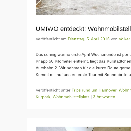
UMIWO entdeckt: Wohnmobilstellp
Veröffentlicht am
Dienstag, 5. April 2016
von
Volker
Das sonnig warme erste April-Wochenende ist perfe
Knapp 50 Kilometer entfernt, liegt das Kurstädtch
Autobahn 2. Wir nehmen für die kurze Route gern
Kommt mit auf unsere erste Tour mit Sonnenbrille
Veröffentlicht unter
Trips rund um Hannover
,
Wohnmo
Kurpark
,
Wohnmobilstellplatz
|
3 Antworten