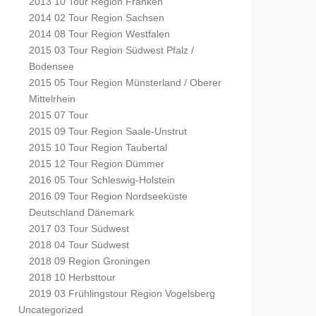
2013 10 Tour Region Franken
2014 02 Tour Region Sachsen
2014 08 Tour Region Westfalen
2015 03 Tour Region Südwest Pfalz /
Bodensee
2015 05 Tour Region Münsterland / Oberer
Mittelrhein
2015 07 Tour
2015 09 Tour Region Saale-Unstrut
2015 10 Tour Region Taubertal
2015 12 Tour Region Dümmer
2016 05 Tour Schleswig-Holstein
2016 09 Tour Region Nordseeküste
Deutschland Dänemark
2017 03 Tour Südwest
2018 04 Tour Südwest
2018 09 Region Groningen
2018 10 Herbsttour
2019 03 Frühlingstour Region Vogelsberg
Uncategorized