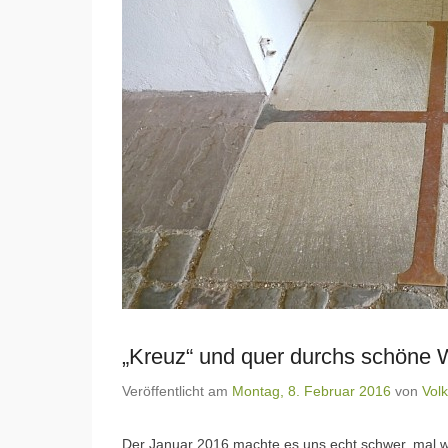
„Kreuz“ und quer durchs schöne
Veröffentlicht am
Montag, 8. Februar 2016
von
Volk
Der Januar 2016 machte es uns echt schwer, mal 