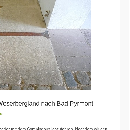
 Weserbergland nach Bad Pyrmont
er
wieder mit dem Campingbus loszufahren. Nachdem wir den