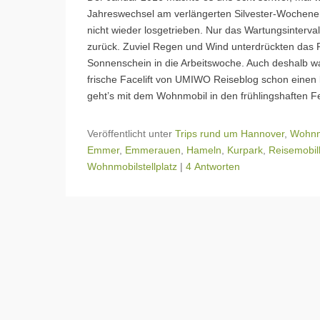
Jahreswechsel am verlängerten Silvester-Wochene
nicht wieder losgetrieben. Nur das Wartungsinterva
zurück. Zuviel Regen und Wind unterdrückten das R
Sonnenschein in die Arbeitswoche. Auch deshalb wa
frische Facelift von UMIWO Reiseblog schon einen 
geht’s mit dem Wohnmobil in den frühlingshaften F
Veröffentlicht unter
Trips rund um Hannover
,
Wohnmo
Emmer
,
Emmerauen
,
Hameln
,
Kurpark
,
Reisemobil
Wohnmobilstellplatz
|
4 Antworten