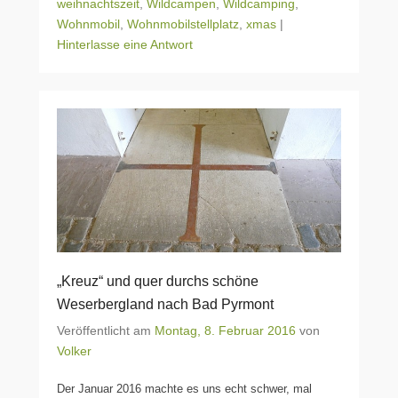
weihnachtszeit
,
Wildcampen
,
Wildcamping
,
Wohnmobil
,
Wohnmobilstellplatz
,
xmas
|
Hinterlasse eine Antwort
„Kreuz“ und quer durchs schöne
Weserbergland nach Bad Pyrmont
Veröffentlicht am
Montag, 8. Februar 2016
von
Volker
Der Januar 2016 machte es uns echt schwer, mal