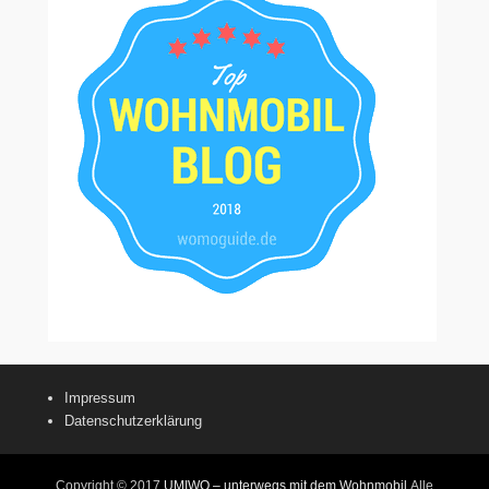
Impressum
Datenschutzerklärung
Copyright © 2017
UMIWO – unterwegs mit dem Wohnmobil
Alle