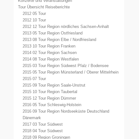
Konzerte und Veranstaltungen
Tour Übersicht Reiseberichte
2012 05 Tour
2012 10 Tour
2012 12 Tour Region nördliches Sachsen-Anhalt
2013 05 Tour Region Ostfriesland
2013 08 Tour Region Elbe / Nordfriesland
2013 10 Tour Region Franken
2014 02 Tour Region Sachsen
2014 08 Tour Region Westfalen
2015 03 Tour Region Südwest Pfalz / Bodensee
2015 05 Tour Region Münsterland / Oberer Mittelrhein
2015 07 Tour
2015 09 Tour Region Saale-Unstrut
2015 10 Tour Region Taubertal
2015 12 Tour Region Dümmer
2016 05 Tour Schleswig-Holstein
2016 09 Tour Region Nordseeküste Deutschland
Dänemark
2017 03 Tour Südwest
2018 04 Tour Südwest
2018 09 Region Groningen