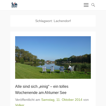
Schlagwort:
Lachendorf
Alle sind sich „einig“ – ein tolles
Wochenende am Ahlumer See
Veröffentlicht am
Samstag, 11. Oktober 2014
von
Volker