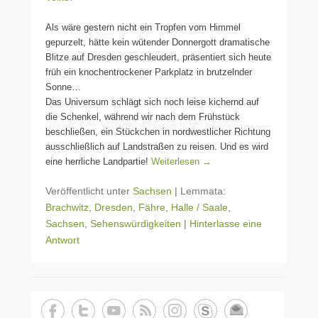
Als wäre gestern nicht ein Tropfen vom Himmel
gepurzelt, hätte kein wütender Donnergott dramatische
Blitze auf Dresden geschleudert, präsentiert sich heute
früh ein knochentrockener Parkplatz in brutzelnder
Sonne…
Das Universum schlägt sich noch leise kichernd auf
die Schenkel, während wir nach dem Frühstück
beschließen, ein Stückchen in nordwestlicher Richtung
ausschließlich auf Landstraßen zu reisen. Und es wird
eine herrliche Landpartie!
Weiterlesen →
Veröffentlicht unter
Sachsen
|
Lemmata:
Brachwitz
,
Dresden
,
Fähre
,
Halle / Saale
,
Sachsen
,
Sehenswürdigkeiten
|
Hinterlasse eine
Antwort