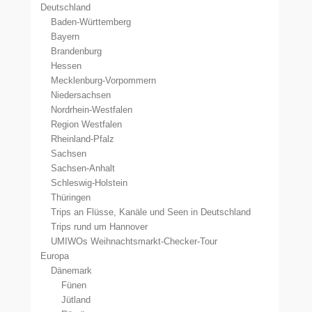
Deutschland
Baden-Württemberg
Bayern
Brandenburg
Hessen
Mecklenburg-Vorpommern
Niedersachsen
Nordrhein-Westfalen
Region Westfalen
Rheinland-Pfalz
Sachsen
Sachsen-Anhalt
Schleswig-Holstein
Thüringen
Trips an Flüsse, Kanäle und Seen in Deutschland
Trips rund um Hannover
UMIWOs Weihnachtsmarkt-Checker-Tour
Europa
Dänemark
Fünen
Jütland