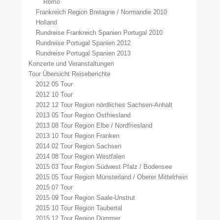
Römö
Frankreich Region Bretagne / Normandie 2010
Holland
Rundreise Frankreich Spanien Portugal 2010
Rundreise Portugal Spanien 2012
Rundreise Portugal Spanien 2013
Konzerte und Veranstaltungen
Tour Übersicht Reiseberichte
2012 05 Tour
2012 10 Tour
2012 12 Tour Region nördliches Sachsen-Anhalt
2013 05 Tour Region Ostfriesland
2013 08 Tour Region Elbe / Nordfriesland
2013 10 Tour Region Franken
2014 02 Tour Region Sachsen
2014 08 Tour Region Westfalen
2015 03 Tour Region Südwest Pfalz / Bodensee
2015 05 Tour Region Münsterland / Oberer Mittelrhein
2015 07 Tour
2015 09 Tour Region Saale-Unstrut
2015 10 Tour Region Taubertal
2015 12 Tour Region Dümmer