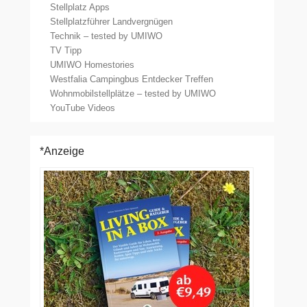
Stellplatz Apps
Stellplatzführer Landvergnügen
Technik – tested by UMIWO
TV Tipp
UMIWO Homestories
Westfalia Campingbus Entdecker Treffen
Wohnmobilstellplätze – tested by UMIWO
YouTube Videos
*Anzeige