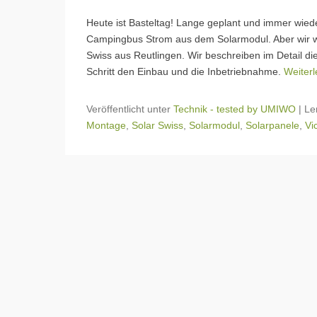
Heute ist Basteltag! Lange geplant und immer wied
Campingbus Strom aus dem Solarmodul. Aber wir wol
Swiss aus Reutlingen. Wir beschreiben im Detail die
Schritt den Einbau und die Inbetriebnahme.
Weiter
Veröffentlicht unter
Technik - tested by UMIWO
|
Le
Montage
,
Solar Swiss
,
Solarmodul
,
Solarpanele
,
Vi