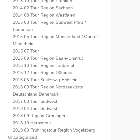
2013 10 Tour Region Franken
2014 02 Tour Region Sachsen
2014 08 Tour Region Westfalen
2015 03 Tour Region Südwest Pfalz /
Bodensee
2015 05 Tour Region Münsterland / Oberer
Mittelrhein
2015 07 Tour
2015 09 Tour Region Saale-Unstrut
2015 10 Tour Region Taubertal
2015 12 Tour Region Dümmer
2016 05 Tour Schleswig-Holstein
2016 09 Tour Region Nordseeküste
Deutschland Dänemark
2017 03 Tour Südwest
2018 04 Tour Südwest
2018 09 Region Groningen
2018 10 Herbsttour
2019 03 Frühlingstour Region Vogelsberg
Uncategorized