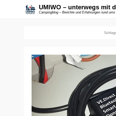
UMIWO – unterwegs mit 
Campingblog – Berichte und Erfahrungen rund ums
Schlag