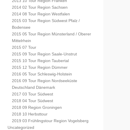
2013 10 Tour Region Franken
2014 02 Tour Region Sachsen
2014 08 Tour Region Westfalen
2015 03 Tour Region Südwest Pfalz /
Bodensee
2015 05 Tour Region Münsterland / Oberer
Mittelrhein
2015 07 Tour
2015 09 Tour Region Saale-Unstrut
2015 10 Tour Region Taubertal
2015 12 Tour Region Dümmer
2016 05 Tour Schleswig-Holstein
2016 09 Tour Region Nordseeküste
Deutschland Dänemark
2017 03 Tour Südwest
2018 04 Tour Südwest
2018 09 Region Groningen
2018 10 Herbsttour
2019 03 Frühlingstour Region Vogelsberg
Uncategorized