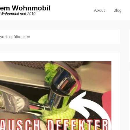
dem Wohnmobil
About
Blog
Primäres Menü
Zum Inhalt springen
 Wohnmobil seit 2010
wort:
spülbecken