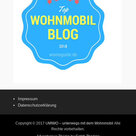
Impressum
Datenschutzerklärung
Copyright © 2017
UMIWO – unterwegs mit dem Wohnmobil
Alle
Rechte vorbehalten.