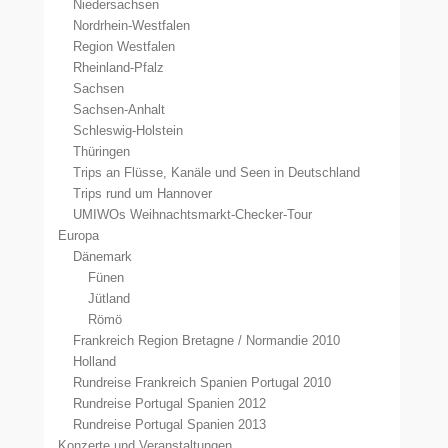
Niedersachsen
Nordrhein-Westfalen
Region Westfalen
Rheinland-Pfalz
Sachsen
Sachsen-Anhalt
Schleswig-Holstein
Thüringen
Trips an Flüsse, Kanäle und Seen in Deutschland
Trips rund um Hannover
UMIWOs Weihnachtsmarkt-Checker-Tour
Europa
Dänemark
Fünen
Jütland
Römö
Frankreich Region Bretagne / Normandie 2010
Holland
Rundreise Frankreich Spanien Portugal 2010
Rundreise Portugal Spanien 2012
Rundreise Portugal Spanien 2013
Konzerte und Veranstaltungen