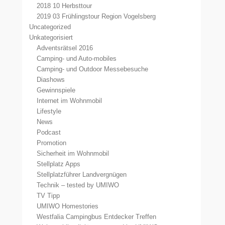
2018 10 Herbsttour
2019 03 Frühlingstour Region Vogelsberg
Uncategorized
Unkategorisiert
Adventsrätsel 2016
Camping- und Auto-mobiles
Camping- und Outdoor Messebesuche
Diashows
Gewinnspiele
Internet im Wohnmobil
Lifestyle
News
Podcast
Promotion
Sicherheit im Wohnmobil
Stellplatz Apps
Stellplatzführer Landvergnügen
Technik – tested by UMIWO
TV Tipp
UMIWO Homestories
Westfalia Campingbus Entdecker Treffen