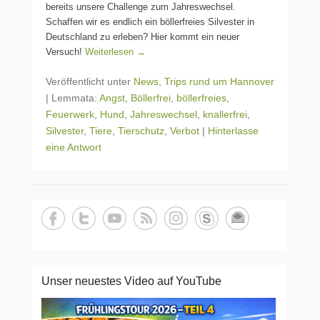
bereits unsere Challenge zum Jahreswechsel.
Schaffen wir es endlich ein böllerfreies Silvester in
Deutschland zu erleben? Hier kommt ein neuer
Versuch!
Weiterlesen →
Veröffentlicht unter
News
,
Trips rund um Hannover
|
Lemmata:
Angst
,
Böllerfrei
,
böllerfreies
,
Feuerwerk
,
Hund
,
Jahreswechsel
,
knallerfrei
,
Silvester
,
Tiere
,
Tierschutz
,
Verbot
|
Hinterlasse
eine Antwort
Unser neuestes Video auf YouTube