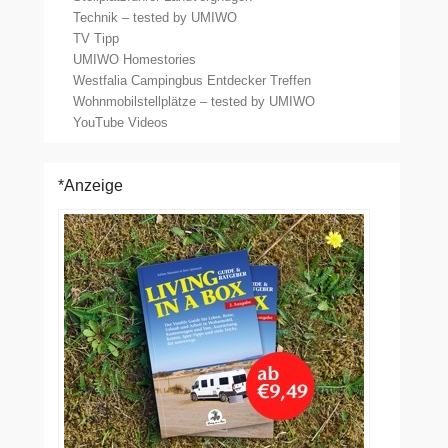
Technik – tested by UMIWO
TV Tipp
UMIWO Homestories
Westfalia Campingbus Entdecker Treffen
Wohnmobilstellplätze – tested by UMIWO
YouTube Videos
*Anzeige