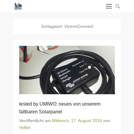
Schlagwort:
VictronConnect
tested by UMIWO: neues von unserem
faltbaren Solarpanel
Veröffentlicht am
Mittwoch, 17. August 2016
von
Volker