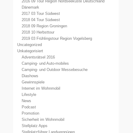
2016 09 Tour Region Nordseeküste Deutschland
Dänemark
2017 03 Tour Südwest
2018 04 Tour Südwest
2018 09 Region Groningen
2018 10 Herbsttour
2019 03 Frühlingstour Region Vogelsberg
Uncategorized
Unkategorisiert
Adventsrätsel 2016
Camping- und Auto-mobiles
Camping- und Outdoor Messebesuche
Diashows
Gewinnspiele
Internet im Wohnmobil
Lifestyle
News
Podcast
Promotion
Sicherheit im Wohnmobil
Stellplatz Apps
Stellplatzführer Landvergnügen