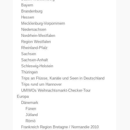
Bayern
Brandenburg
Hessen
Mecklenburg-Vorpommern
Niedersachsen
Nordrhein-Westfalen
Region Westfalen
Rheinland-Pfalz
Sachsen
Sachsen-Anhalt
Schleswig-Holstein
Thüringen
Trips an Flüsse, Kanäle und Seen in Deutschland
Trips rund um Hannover
UMIWOs Weihnachtsmarkt-Checker-Tour
Europa
Dänemark
Fünen
Jütland
Römö
Frankreich Region Bretagne / Normandie 2010