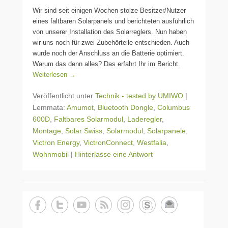
Wir sind seit einigen Wochen stolze Besitzer/Nutzer
eines faltbaren Solarpanels und berichteten ausführlich
von unserer Installation des Solarreglers. Nun haben
wir uns noch für zwei Zubehörteile entschieden. Auch
wurde noch der Anschluss an die Batterie optimiert.
Warum das denn alles? Das erfahrt Ihr im Bericht.
Weiterlesen →
Veröffentlicht unter
Technik - tested by UMIWO
|
Lemmata:
Amumot
,
Bluetooth Dongle
,
Columbus
600D
,
Faltbares Solarmodul
,
Laderegler
,
Montage
,
Solar Swiss
,
Solarmodul
,
Solarpanele
,
Victron Energy
,
VictronConnect
,
Westfalia
,
Wohnmobil
|
Hinterlasse eine Antwort