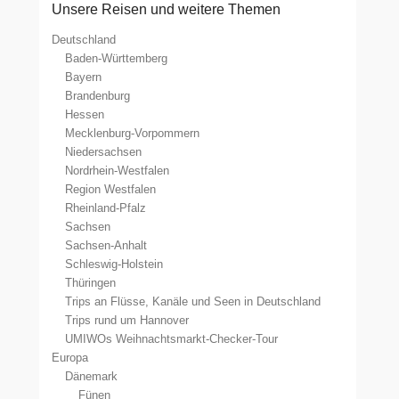
Unsere Reisen und weitere Themen
Deutschland
Baden-Württemberg
Bayern
Brandenburg
Hessen
Mecklenburg-Vorpommern
Niedersachsen
Nordrhein-Westfalen
Region Westfalen
Rheinland-Pfalz
Sachsen
Sachsen-Anhalt
Schleswig-Holstein
Thüringen
Trips an Flüsse, Kanäle und Seen in Deutschland
Trips rund um Hannover
UMIWOs Weihnachtsmarkt-Checker-Tour
Europa
Dänemark
Fünen