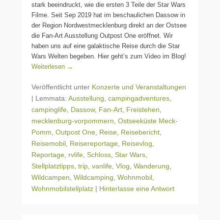
stark beeindruckt, wie die ersten 3 Teile der Star Wars
Filme. Seit Sep 2019 hat im beschaulichen Dassow in
der Region Nordwestmecklenburg direkt an der Ostsee
die Fan-Art Ausstellung Outpost One eröffnet. Wir
haben uns auf eine galaktische Reise durch die Star
Wars Welten begeben. Hier geht’s zum Video im Blog!
Weiterlesen →
Veröffentlicht unter
Konzerte und Veranstaltungen
|
Lemmata:
Ausstellung
,
campingadventures
,
campinglife
,
Dassow
,
Fan-Art
,
Freistehen
,
mecklenburg-vorpommern
,
Ostseeküste Meck-
Pomm
,
Outpost One
,
Reise
,
Reisebericht
,
Reisemobil
,
Reisereportage
,
Reisevlog
,
Reportage
,
rvlife
,
Schloss
,
Star Wars
,
Stellplatztipps
,
trip
,
vanlife
,
Vlog
,
Wanderung
,
Wildcampen
,
Wildcamping
,
Wohnmobil
,
Wohnmobilstellplatz
|
Hinterlasse eine Antwort