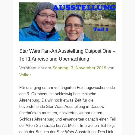
Star Wars Fan-Art Ausstellung Outpost One –
Teil 1 Anreise und Übernachtung
Veröffentlicht am
Sonntag, 3. November 2019
von
Volker
Für uns ging es am verlängerten Feiertagswochenende
des 3. Oktobers ins schleswig-holsteinische
Ahrensburg. Da wir noch etwas Zeit für die
bevorstehende Star Wars Ausstellung in Dassow
überbrücken mussten, spazierten wir am netten
Schloss Ahrensburg und erwanderten danach einen Teil
der Alten Salzstraße bei Alt-Mölln. Im zweiten Teil folgt
dann der Besuch der Star Wars Ausstellung. Den Link