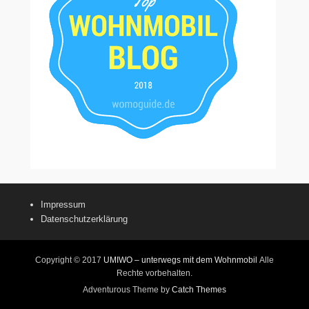
Impressum
Datenschutzerklärung
Copyright © 2017
UMIWO – unterwegs mit dem Wohnmobil
Alle
Rechte vorbehalten.
Adventurous Theme by
Catch Themes