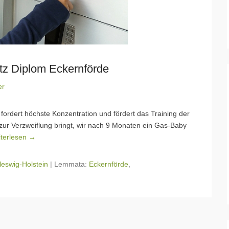
tz Diplom Eckernförde
er
 fordert höchste Konzentration und fördert das Training der
r Verzweiflung bringt, wir nach 9 Monaten ein Gas-Baby
terlesen →
leswig-Holstein
|
Lemmata:
Eckernförde
,