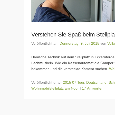
Verstehen Sie Spaß beim Stellpla
Veröffentlicht am
Donnerstag, 9. Juli 2015
von
Volk
Dänische Technik auf dem Stellplatz in Eckernförde
Lachmuskeln. Wie ein Kassenautomat die Camper zu
bekommen und die versteckte Kamera suchen.
Wei
Veröffentlicht unter
2015 07 Tour
,
Deutschland
,
Sch
Wohnmobilstellplatz am Noor
|
17 Antworten