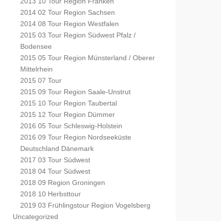
2013 10 Tour Region Franken
2014 02 Tour Region Sachsen
2014 08 Tour Region Westfalen
2015 03 Tour Region Südwest Pfalz /
Bodensee
2015 05 Tour Region Münsterland / Oberer
Mittelrhein
2015 07 Tour
2015 09 Tour Region Saale-Unstrut
2015 10 Tour Region Taubertal
2015 12 Tour Region Dümmer
2016 05 Tour Schleswig-Holstein
2016 09 Tour Region Nordseeküste
Deutschland Dänemark
2017 03 Tour Südwest
2018 04 Tour Südwest
2018 09 Region Groningen
2018 10 Herbsttour
2019 03 Frühlingstour Region Vogelsberg
Uncategorized