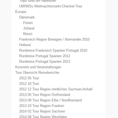
Trips rund um Hannover
UMIWOs Weihnachtsmarkt-Checker-Tour
Europa
Dänemark
Fünen
Jütland
Römö
Frankreich Region Bretagne / Normandie 2010
Holland
Rundreise Frankreich Spanien Portugal 2010
Rundreise Portugal Spanien 2012
Rundreise Portugal Spanien 2013
Konzerte und Veranstaltungen
Tour Übersicht Reiseberichte
2012 05 Tour
2012 10 Tour
2012 12 Tour Region nördliches Sachsen-Anhalt
2013 05 Tour Region Ostfriesland
2013 08 Tour Region Elbe / Nordfriesland
2013 10 Tour Region Franken
2014 02 Tour Region Sachsen
2014 08 Tour Region Westfalen