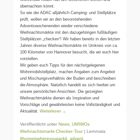
übernachten könnt.
So wie der ADAC alljährlich Camping- und Stellplätze
prüft, wollen wir an den bevorstehenden
Adventswochenenden wieder verschiedene
Weihnachtsmärkte mit den dazugehörigen fußläufigen
Stellplätzen „checken“! Wir haben bereits in den letzten
Jahren diverse Weihnachtsmärkte im Umkreis von ca.
100 Kilometer von Hannover besucht, die wir euch hier
vorstellen.
Wir geben euch Tipps für den nächstgelegenen
Wohnmobilstellplatz, machen Angaben zum Angebot
und Mischungsverhältnis der Buden und beschreiben
die Atmosphäre. Natürlich handelt es sich hierbei um
unsere persönlichen Ansichten. Die gezeigten
Weihnachtmärkte dienen als Inspiration und
Vorschläge und gewährleisten keine Vollständigkeit und
Aktualität.
Weiterlesen →
Veröffentlicht unter
News
,
UMIWOs
Weihnachtsmarkt-Checker-Tour
|
Lemmata:
#homeiswhereyouparkit
,
advent
,