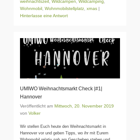
weihnachtszeit
,
Wildcampen
,
Wildcamping
,
Wohnmobil
,
Wohnmobilstellplatz
,
xmas
|
Hinterlasse eine Antwort
UMIWO Weihnachtsmarkt Check |#1|
Hannover
Veröffentlicht am
Mittwoch, 20. November 2019
von
Volker
Wir stellen Euch heute den Weihnachtsmarkt in
Hannover vor und geben Tipps, wo ihr mit Eurem
Wohnmobil relativ nah am Geschehen stehen und