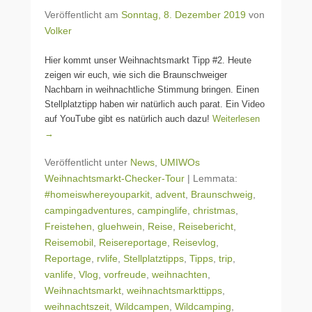
Veröffentlicht am
Sonntag, 8. Dezember 2019
von
Volker
Hier kommt unser Weihnachtsmarkt Tipp #2. Heute
zeigen wir euch, wie sich die Braunschweiger
Nachbarn in weihnachtliche Stimmung bringen. Einen
Stellplatztipp haben wir natürlich auch parat. Ein Video
auf YouTube gibt es natürlich auch dazu!
Weiterlesen
→
Veröffentlicht unter
News
,
UMIWOs
Weihnachtsmarkt-Checker-Tour
|
Lemmata:
#homeiswhereyouparkit
,
advent
,
Braunschweig
,
campingadventures
,
campinglife
,
christmas
,
Freistehen
,
gluehwein
,
Reise
,
Reisebericht
,
Reisemobil
,
Reisereportage
,
Reisevlog
,
Reportage
,
rvlife
,
Stellplatztipps
,
Tipps
,
trip
,
vanlife
,
Vlog
,
vorfreude
,
weihnachten
,
Weihnachtsmarkt
,
weihnachtsmarkttipps
,
weihnachtszeit
,
Wildcampen
,
Wildcamping
,