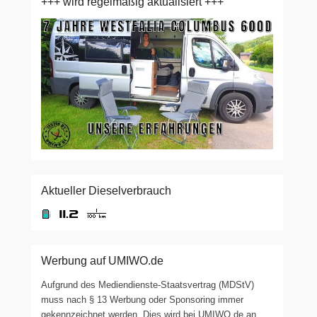
+++ wird regelmäßig aktualisiert +++
Aktueller Dieselverbrauch
Werbung auf UMIWO.de
Aufgrund des Mediendienste-Staatsvertrag (MDStV)
muss nach § 13 Werbung oder Sponsoring immer
gekennzeichnet werden. Dies wird bei UMIWO.de an