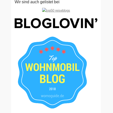
Wir sind auch gelistet bei