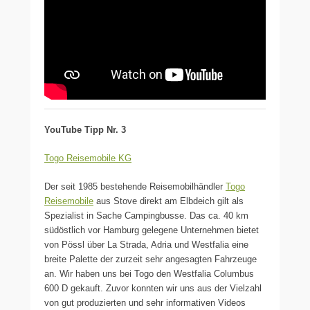
YouTube Tipp Nr. 3
Togo Reisemobile KG
Der seit 1985 bestehende Reisemobilhändler
Togo
Reisemobile
aus Stove direkt am Elbdeich gilt als
Spezialist in Sache Campingbusse. Das ca. 40 km
südöstlich vor Hamburg gelegene Unternehmen bietet
von Pössl über La Strada, Adria und Westfalia eine
breite Palette der zurzeit sehr angesagten Fahrzeuge
an. Wir haben uns bei Togo den Westfalia Columbus
600 D gekauft. Zuvor konnten wir uns aus der Vielzahl
von gut produzierten und sehr informativen Videos