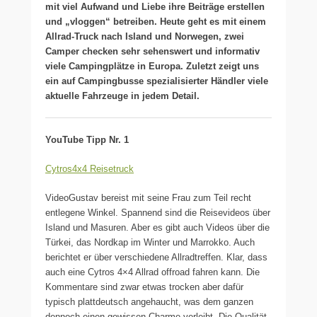
mit viel Aufwand und Liebe ihre Beiträge erstellen
und „vloggen“ betreiben. Heute geht es mit einem
Allrad-Truck nach Island und Norwegen, zwei
Camper checken sehr sehenswert und informativ
viele Campingplätze in Europa. Zuletzt zeigt uns
ein auf Campingbusse spezialisierter Händler viele
aktuelle Fahrzeuge in jedem Detail.
YouTube Tipp Nr. 1
Cytros4x4 Reisetruck
VideoGustav bereist mit seine Frau zum Teil recht
entlegene Winkel. Spannend sind die Reisevideos über
Island und Masuren. Aber es gibt auch Videos über die
Türkei, das Nordkap im Winter und Marrokko. Auch
berichtet er über verschiedene Allradtreffen. Klar, dass
auch eine Cytros 4×4 Allrad offroad fahren kann. Die
Kommentare sind zwar etwas trocken aber dafür
typisch plattdeutsch angehaucht, was dem ganzen
dennoch einen gewissen Charme verleiht. Die Qualität