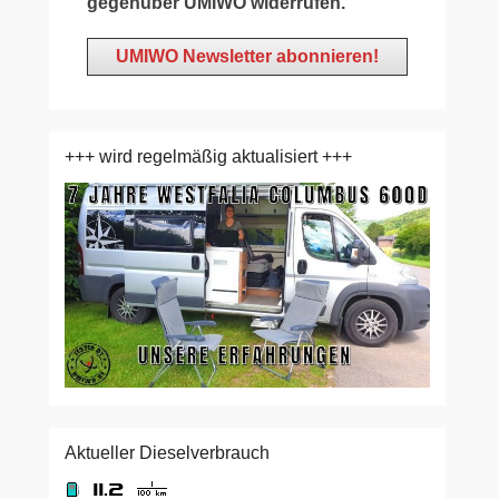
gegenüber UMIWO widerrufen.
+++ wird regelmäßig aktualisiert +++
Aktueller Dieselverbrauch