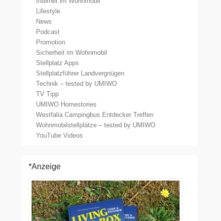
Internet im Wohnmobil
Lifestyle
News
Podcast
Promotion
Sicherheit im Wohnmobil
Stellplatz Apps
Stellplatzführer Landvergnügen
Technik – tested by UMIWO
TV Tipp
UMIWO Homestories
Westfalia Campingbus Entdecker Treffen
Wohnmobilstellplätze – tested by UMIWO
YouTube Videos
*Anzeige