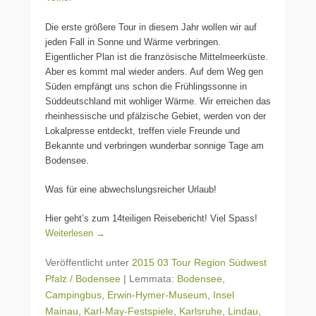
Die erste größere Tour in diesem Jahr wollen wir auf
jeden Fall in Sonne und Wärme verbringen.
Eigentlicher Plan ist die französische Mittelmeerküste.
Aber es kommt mal wieder anders. Auf dem Weg gen
Süden empfängt uns schon die Frühlingssonne in
Süddeutschland mit wohliger Wärme. Wir erreichen das
rheinhessische und pfälzische Gebiet, werden von der
Lokalpresse entdeckt, treffen viele Freunde und
Bekannte und verbringen wunderbar sonnige Tage am
Bodensee.
Was für eine abwechslungsreicher Urlaub!
Hier geht’s zum 14teiligen Reisebericht! Viel Spass!
Weiterlesen →
Veröffentlicht unter
2015 03 Tour Region Südwest
Pfalz / Bodensee
|
Lemmata:
Bodensee
,
Campingbus
,
Erwin-Hymer-Museum
,
Insel
Mainau
,
Karl-May-Festspiele
,
Karlsruhe
,
Lindau
,