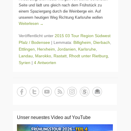
Seite und lädt uns gleich nach dem Frühstück zu
einem Spaziergang durch die Weinberge ein. Auf
unserem heutigen Weg Richtung Karlsruhe wollen
Weiterlesen →
Veröffentlicht unter
2015 03 Tour Region Südwest
Pfalz / Bodensee
|
Lemmata:
Billigheim
,
Dierbach
,
Ettlingen
,
Herxheim
,
Jordanien
,
Karlsruhe
,
Landau
,
Marokko
,
Rastatt
,
Rhodt unter Rietburg
,
Syrien
|
4 Antworten
Unser neuestes Video auf YouTube