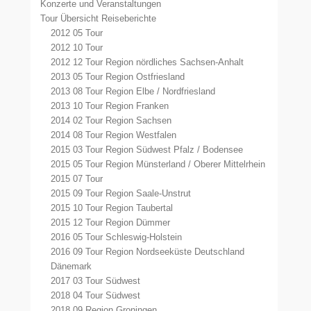
Konzerte und Veranstaltungen
Tour Übersicht Reiseberichte
2012 05 Tour
2012 10 Tour
2012 12 Tour Region nördliches Sachsen-Anhalt
2013 05 Tour Region Ostfriesland
2013 08 Tour Region Elbe / Nordfriesland
2013 10 Tour Region Franken
2014 02 Tour Region Sachsen
2014 08 Tour Region Westfalen
2015 03 Tour Region Südwest Pfalz / Bodensee
2015 05 Tour Region Münsterland / Oberer Mittelrhein
2015 07 Tour
2015 09 Tour Region Saale-Unstrut
2015 10 Tour Region Taubertal
2015 12 Tour Region Dümmer
2016 05 Tour Schleswig-Holstein
2016 09 Tour Region Nordseeküste Deutschland
Dänemark
2017 03 Tour Südwest
2018 04 Tour Südwest
2018 09 Region Groningen