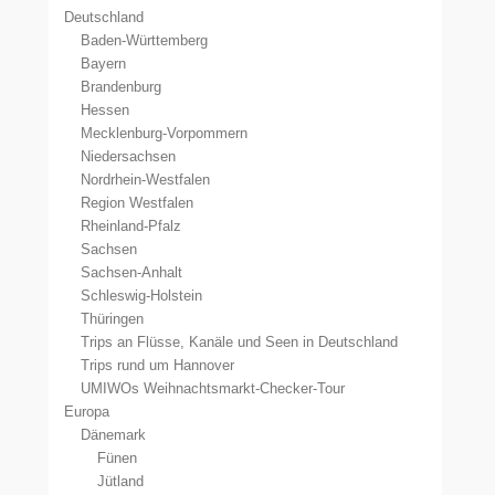
Deutschland
Baden-Württemberg
Bayern
Brandenburg
Hessen
Mecklenburg-Vorpommern
Niedersachsen
Nordrhein-Westfalen
Region Westfalen
Rheinland-Pfalz
Sachsen
Sachsen-Anhalt
Schleswig-Holstein
Thüringen
Trips an Flüsse, Kanäle und Seen in Deutschland
Trips rund um Hannover
UMIWOs Weihnachtsmarkt-Checker-Tour
Europa
Dänemark
Fünen
Jütland