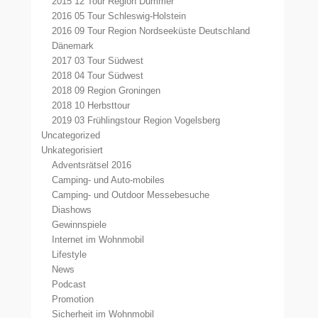
2015 12 Tour Region Dümmer
2016 05 Tour Schleswig-Holstein
2016 09 Tour Region Nordseeküste Deutschland
Dänemark
2017 03 Tour Südwest
2018 04 Tour Südwest
2018 09 Region Groningen
2018 10 Herbsttour
2019 03 Frühlingstour Region Vogelsberg
Uncategorized
Unkategorisiert
Adventsrätsel 2016
Camping- und Auto-mobiles
Camping- und Outdoor Messebesuche
Diashows
Gewinnspiele
Internet im Wohnmobil
Lifestyle
News
Podcast
Promotion
Sicherheit im Wohnmobil