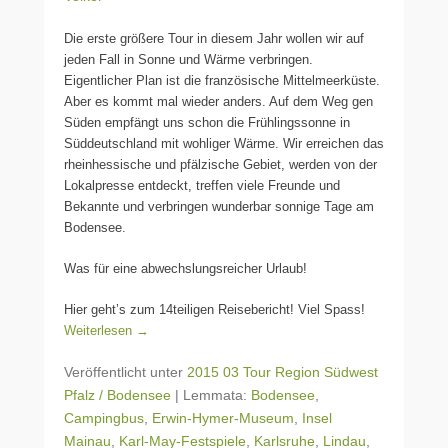
Die erste größere Tour in diesem Jahr wollen wir auf
jeden Fall in Sonne und Wärme verbringen.
Eigentlicher Plan ist die französische Mittelmeerküste.
Aber es kommt mal wieder anders. Auf dem Weg gen
Süden empfängt uns schon die Frühlingssonne in
Süddeutschland mit wohliger Wärme. Wir erreichen das
rheinhessische und pfälzische Gebiet, werden von der
Lokalpresse entdeckt, treffen viele Freunde und
Bekannte und verbringen wunderbar sonnige Tage am
Bodensee.
Was für eine abwechslungsreicher Urlaub!
Hier geht’s zum 14teiligen Reisebericht! Viel Spass!
Weiterlesen →
Veröffentlicht unter
2015 03 Tour Region Südwest
Pfalz / Bodensee
|
Lemmata:
Bodensee
,
Campingbus
,
Erwin-Hymer-Museum
,
Insel
Mainau
,
Karl-May-Festspiele
,
Karlsruhe
,
Lindau
,