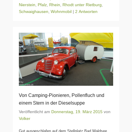
Nierstein
,
Pfalz
,
Rhein
,
Rhodt unter Rietburg
,
Schwaighausen
,
Wohnmobil
|
2 Antworten
Von Camping-Pionieren, Pollenfluch und
einem Stern in der Dieselsuppe
Veröffentlicht am
Donnerstag, 19. März 2015
von
Volker
Gut ausgeschlafen auf dem Stellplatz Bad Waldsee