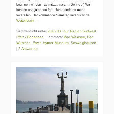
beginnen wir den Tag mit….. naja…. Sonne :-) Wir
können uns ja schon fast nichts anderes mehr
vorstellen! Der kommende Samstag verspricht da
Weiterlesen →
Veröffentlicht unter
2015 03 Tour Region Südwest
Pfalz / Bodensee
|
Lemmata:
Bad Waldsee
,
Bad
Wurzach
,
Erwin-Hymer-Museum
,
Schwaighausen
|
2 Antworten