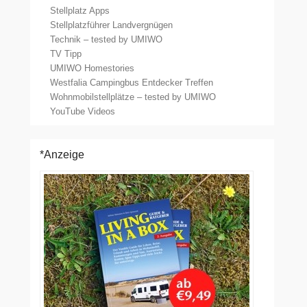
Stellplatz Apps
Stellplatzführer Landvergnügen
Technik – tested by UMIWO
TV Tipp
UMIWO Homestories
Westfalia Campingbus Entdecker Treffen
Wohnmobilstellplätze – tested by UMIWO
YouTube Videos
*Anzeige