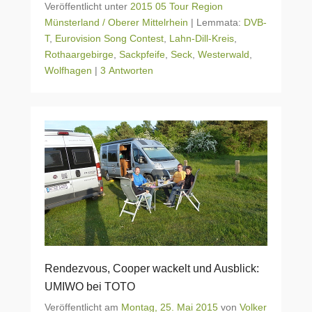
Veröffentlicht unter
2015 05 Tour Region
Münsterland / Oberer Mittelrhein
|
Lemmata:
DVB-
T
,
Eurovision Song Contest
,
Lahn-Dill-Kreis
,
Rothaargebirge
,
Sackpfeife
,
Seck
,
Westerwald
,
Wolfhagen
|
3 Antworten
Rendezvous, Cooper wackelt und Ausblick:
UMIWO bei TOTO
Veröffentlicht am
Montag, 25. Mai 2015
von
Volker