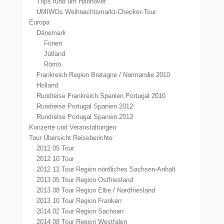
Trips rund um Hannover
UMIWOs Weihnachtsmarkt-Checker-Tour
Europa
Dänemark
Fünen
Jütland
Römö
Frankreich Region Bretagne / Normandie 2010
Holland
Rundreise Frankreich Spanien Portugal 2010
Rundreise Portugal Spanien 2012
Rundreise Portugal Spanien 2013
Konzerte und Veranstaltungen
Tour Übersicht Reiseberichte
2012 05 Tour
2012 10 Tour
2012 12 Tour Region nördliches Sachsen-Anhalt
2013 05 Tour Region Ostfriesland
2013 08 Tour Region Elbe / Nordfriesland
2013 10 Tour Region Franken
2014 02 Tour Region Sachsen
2014 08 Tour Region Westfalen