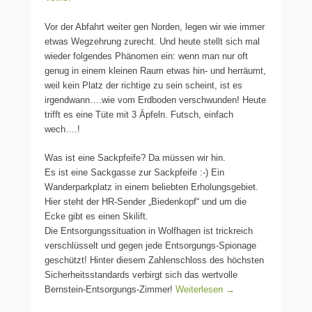
Vor der Abfahrt weiter gen Norden, legen wir wie immer
etwas Wegzehrung zurecht. Und heute stellt sich mal
wieder folgendes Phänomen ein: wenn man nur oft
genug in einem kleinen Raum etwas hin- und herräumt,
weil kein Platz der richtige zu sein scheint, ist es
irgendwann….wie vom Erdboden verschwunden! Heute
trifft es eine Tüte mit 3 Äpfeln. Futsch, einfach
wech….!
Was ist eine Sackpfeife? Da müssen wir hin.
Es ist eine Sackgasse zur Sackpfeife :-) Ein
Wanderparkplatz in einem beliebten Erholungsgebiet.
Hier steht der HR-Sender „Biedenkopf“ und um die
Ecke gibt es einen Skilift.
Die Entsorgungssituation in Wolfhagen ist trickreich
verschlüsselt und gegen jede Entsorgungs-Spionage
geschützt! Hinter diesem Zahlenschloss des höchsten
Sicherheitsstandards verbirgt sich das wertvolle
Bernstein-Entsorgungs-Zimmer!
Weiterlesen →