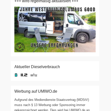
+++ wird regelmäßig aktualisiert +++
Aktueller Dieselverbrauch
Werbung auf UMIWO.de
Aufgrund des Mediendienste-Staatsvertrag (MDStV)
muss nach § 13 Werbung oder Sponsoring immer
gekennzeichnet werden. Dies wird bei UMIWO.de an