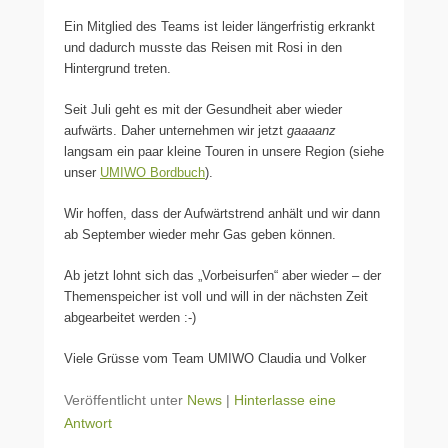
Ein Mitglied des Teams ist leider längerfristig erkrankt
und dadurch musste das Reisen mit Rosi in den
Hintergrund treten.
Seit Juli geht es mit der Gesundheit aber wieder
aufwärts. Daher unternehmen wir jetzt
gaaaanz
langsam ein paar kleine Touren in unsere Region (siehe
unser
UMIWO Bordbuch
).
Wir hoffen, dass der Aufwärtstrend anhält und wir dann
ab September wieder mehr Gas geben können.
Ab jetzt lohnt sich das „Vorbeisurfen“ aber wieder – der
Themenspeicher ist voll und will in der nächsten Zeit
abgearbeitet werden :-)
Viele Grüsse vom Team UMIWO Claudia und Volker
Veröffentlicht unter
News
|
Hinterlasse eine
Antwort