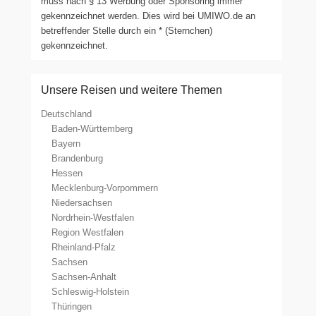
muss nach § 13 Werbung oder Sponsoring immer
gekennzeichnet werden. Dies wird bei UMIWO.de an
betreffender Stelle durch ein * (Sternchen)
gekennzeichnet.
Unsere Reisen und weitere Themen
Deutschland
Baden-Württemberg
Bayern
Brandenburg
Hessen
Mecklenburg-Vorpommern
Niedersachsen
Nordrhein-Westfalen
Region Westfalen
Rheinland-Pfalz
Sachsen
Sachsen-Anhalt
Schleswig-Holstein
Thüringen