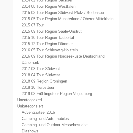
2014 02 Tour Region Sachsen
2014 08 Tour Region Westfalen
2015 03 Tour Region Südwest Pfalz / Bodensee
2015 05 Tour Region Münsterland / Oberer Mittelrhein
2015 07 Tour
2015 09 Tour Region Saale-Unstrut
2015 10 Tour Region Taubertal
2015 12 Tour Region Dümmer
2016 05 Tour Schleswig-Holstein
2016 09 Tour Region Nordseeküste Deutschland
Dänemark
2017 03 Tour Südwest
2018 04 Tour Südwest
2018 09 Region Groningen
2018 10 Herbsttour
2019 03 Frühlingstour Region Vogelsberg
Uncategorized
Unkategorisiert
Adventsrätsel 2016
Camping- und Auto-mobiles
Camping- und Outdoor Messebesuche
Diashows