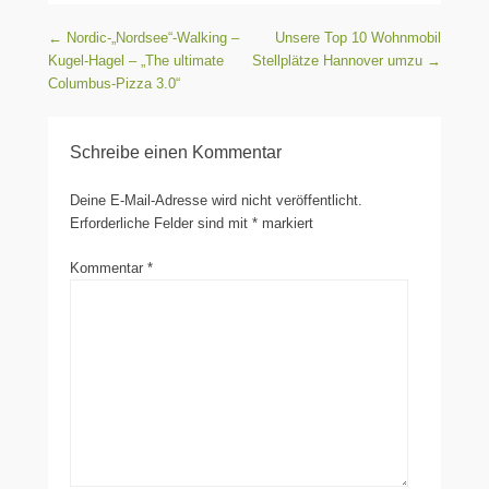
Beitragsnavigation
←
Nordic-„Nordsee“-Walking –
Unsere Top 10 Wohnmobil
Kugel-Hagel – „The ultimate
Stellplätze Hannover umzu
→
Columbus-Pizza 3.0“
Schreibe einen Kommentar
Deine E-Mail-Adresse wird nicht veröffentlicht.
Erforderliche Felder sind mit
*
markiert
Kommentar
*